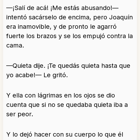
—¡Salí de acá! ¡Me estás abusando!—
intentó sacárselo de encima, pero Joaquín
era inamovible, y de pronto le agarró
fuerte los brazos y se los empujó contra la
cama.
—Quieta dije. ¡Te quedás quieta hasta que
yo acabe!— Le gritó.
Y ella con lágrimas en los ojos se dio
cuenta que si no se quedaba quieta iba a
ser peor.
Y lo dejó hacer con su cuerpo lo que él