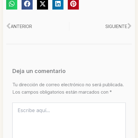
Ant
Si
ANTERIOR
SIGUIENTE
Deja un comentario
Tu dirección de correo electrónico no será publicada.
Los campos obligatorios están marcados con
*
Escribe
aquí...