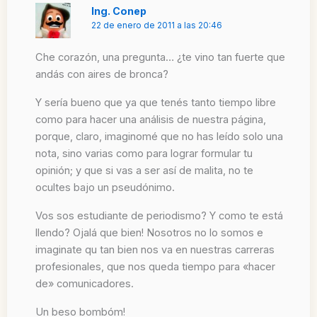
Ing. Conep
22 de enero de 2011 a las 20:46
Che corazón, una pregunta… ¿te vino tan fuerte que
andás con aires de bronca?
Y sería bueno que ya que tenés tanto tiempo libre
como para hacer una análisis de nuestra página,
porque, claro, imaginomé que no has leído solo una
nota, sino varias como para lograr formular tu
opinión; y que si vas a ser así de malita, no te
ocultes bajo un pseudónimo.
Vos sos estudiante de periodismo? Y como te está
llendo? Ojalá que bien! Nosotros no lo somos e
imaginate qu tan bien nos va en nuestras carreras
profesionales, que nos queda tiempo para «hacer
de» comunicadores.
Un beso bombóm!