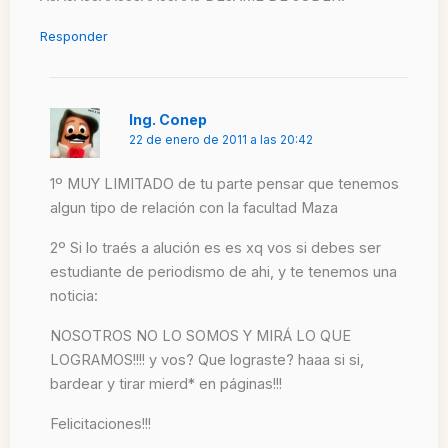
Responder
Ing. Conep
22 de enero de 2011 a las 20:42
1º MUY LIMITADO de tu parte pensar que tenemos
algun tipo de relación con la facultad Maza
2º Si lo traés a alución es es xq vos si debes ser
estudiante de periodismo de ahi, y te tenemos una
noticia:
NOSOTROS NO LO SOMOS Y MIRÁ LO QUE
LOGRAMOS!!!! y vos? Que lograste? haaa si si,
bardear y tirar mierd* en páginas!!!
Felicitaciones!!!