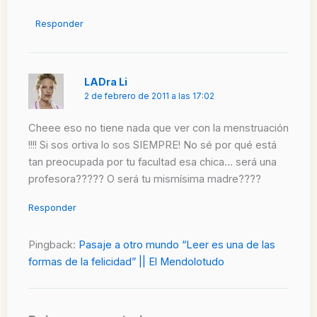
Responder
LADra Li
2 de febrero de 2011 a las 17:02
Cheee eso no tiene nada que ver con la menstruación
!!!! Si sos ortiva lo sos SIEMPRE! No sé por qué está
tan preocupada por tu facultad esa chica… será una
profesora????? O será tu mismísima madre????
Responder
Pingback:
Pasaje a otro mundo “Leer es una de las
formas de la felicidad” || El Mendolotudo