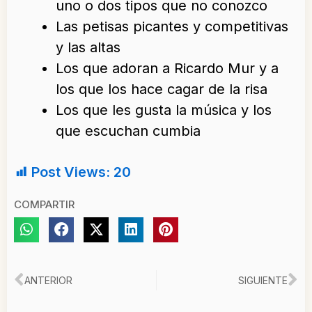
uno o dos tipos que no conozco
Las petisas picantes y competitivas
y las altas
Los que adoran a Ricardo Mur y a
los que los hace cagar de la risa
Los que les gusta la música y los
que escuchan cumbia
Post Views:
20
COMPARTIR
Ant
Si
ANTERIOR
SIGUIENTE