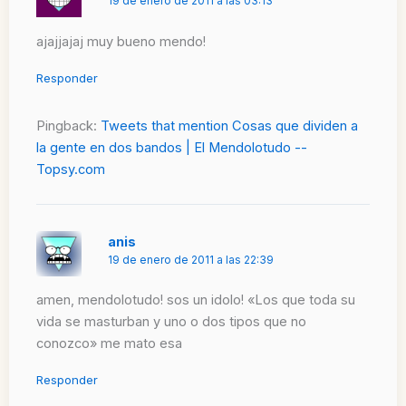
19 de enero de 2011 a las 03:13
ajajjajaj muy bueno mendo!
Responder
Pingback:
Tweets that mention Cosas que dividen a
la gente en dos bandos | El Mendolotudo --
Topsy.com
anis
19 de enero de 2011 a las 22:39
amen, mendolotudo! sos un idolo! «Los que toda su
vida se masturban y uno o dos tipos que no
conozco» me mato esa
Responder