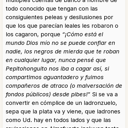
múltiples cuentas de banco a nombre de
todo conocido que tengan con las
consiguientes peleas y desilusiones por
que los que parecían leales les robaron o
los cagaron, porque
“¡Cómo está el
mundo Dios mío no se puede confiar en
nadie, los negros de mierda que te roban
en cualquier lugar, nunca pensé que
Pepitohonguito nos iba a cagar así, si
compartimos aguantadero y fuimos
compañeros de atraco (o malversación de
fondos públicos) desde pibes!
” Si se va a
convertir en cómplice de un ladronzuelo,
sepa que la plata va y viene, que ladrones
como Ud. hay en todos lados y que las