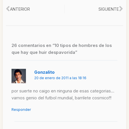
Ant
Si
ANTERIOR
SIGUIENTE
26 comentarios en “10 tipos de hombres de los
que hay que huir despavorida”
Gonzalito
20 de enero de 2011 a las 18:16
por suerte no caigo en ninguna de esas categorias…
vamos genio del futbol mundial, barrilete cosmico!!!
Responder