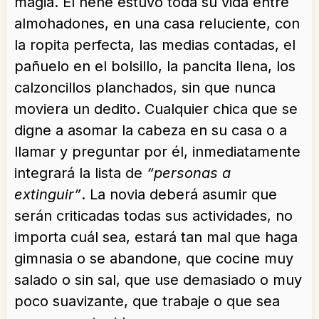
magia. El nene estuvo toda su vida entre
almohadones, en una casa reluciente, con
la ropita perfecta, las medias contadas, el
pañuelo en el bolsillo, la pancita llena, los
calzoncillos planchados, sin que nunca
moviera un dedito. Cualquier chica que se
digne a asomar la cabeza en su casa o a
llamar y preguntar por él, inmediatamente
integrará la lista de
“personas a
extinguir”
. La novia deberá asumir que
serán criticadas todas sus actividades, no
importa cuál sea, estará tan mal que haga
gimnasia o se abandone, que cocine muy
salado o sin sal, que use demasiado o muy
poco suavizante, que trabaje o que sea