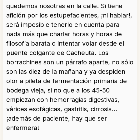
quedemos nosotras en la calle. Si tiene
afición por los estupefacientes, ¡ni hablar!,
será imposible tenerlo en cuenta para
nada más que charlar horas y horas de
filosofía barata o intentar volar desde el
puente colgante de Cacheuta. Los
borrachines son un párrafo aparte, no sólo
son las diez de la mañana y ya despiden
olor a pileta de fermentación primaria de
bodega vieja, si no que a los 45-50
empiezan con hemorragias digestivas,
várices esofágicas, gastritis, cirrosis…
¡además de paciente, hay que ser
enfermera!