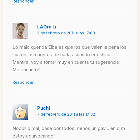
Responder
LADra Li
2 de febrero de 2011 a las 17:08
Lo malo querida Elba es que los que valen la pena los
leía en los cuentos de hadas cuando era chica…
Mentira, voy a tomar muy en cuenta tu sugerencia!!!
Me encantó!!!
Responder
Puchi
7 de febrero de 2011 a las 17:32
Nooo!! q mal, pase por todos menos un gay… en q m
estoy equivocando!!