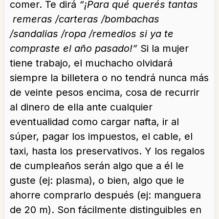
comer. Te dirá
“¡Para qué querés tantas
remeras /carteras /bombachas
/sandalias /ropa /remedios si ya te
compraste el año pasado!”
Si la mujer
tiene trabajo, el muchacho olvidará
siempre la billetera o no tendrá nunca más
de veinte pesos encima, cosa de recurrir
al dinero de ella ante cualquier
eventualidad como cargar nafta, ir al
súper, pagar los impuestos, el cable, el
taxi, hasta los preservativos. Y los regalos
de cumpleaños serán algo que a él le
guste (ej: plasma), o bien, algo que le
ahorre comprarlo después (ej: manguera
de 20 m). Son fácilmente distinguibles en