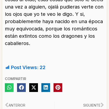
una vez a alguien, ojalá pudieras verte con
los ojos que yo te veo le digo. Y si,
probablemente haya nacido en una época
muy equivocada, porque los románticos
están extintos como los dragones y los
caballeros.
Post Views:
22
COMPARTIR
Ant
Si
ANTERIOR
SIGUIENTE