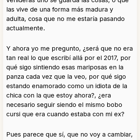
venideras uno se guarda las cosas, o que
las vive de una forma más madura y
adulta, cosa que no me estaría pasando
actualmente.
Y ahora yo me pregunto, ¿será que no era
tan real lo que escribí allá por el 2017, por
qué sigo sintiendo esas mariposas en la
panza cada vez que la veo, por qué sigo
estando enamorado como un idiota de la
chica con la que estoy ahora?, ¿era
necesario seguir siendo el mismo bobo
cursi que era cuando estaba con mi ex?
Pues parece que sí, que no voy a cambiar,