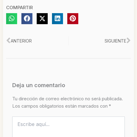
COMPARTIR
Ant
Si
ANTERIOR
SIGUIENTE
Deja un comentario
Tu dirección de correo electrónico no será publicada.
Los campos obligatorios están marcados con
*
Escribe
aquí...