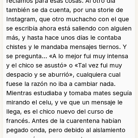
reclamos para esas cosas. Al otro día
también se da cuenta, por una storie de
Instagram, que otro muchacho con el que
se escribía ahora está saliendo con alguien
más, y hasta hace unos días le contaba
chistes y le mandaba mensajes tiernos. Y
se pregunta… «A lo mejor fui muy intensa
y el chico se asustó» o «Tal vez fui muy
despacio y se aburrió», cualquiera cual
fuese la razón no iba a cambiar nada.
Mientras estudiaba y tomaba mates seguía
mirando el celu, y ve que un mensaje le
llega, es el chico nuevo del curso de
francés. Antes de la cuarentena habían
pegado onda, pero debido al aislamiento