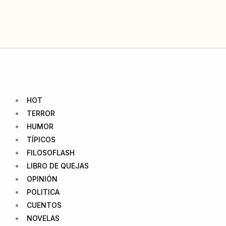
Ir
al
contenido
HOT
TERROR
HUMOR
TÍPICOS
FILOSOFLASH
LIBRO DE QUEJAS
OPINIÓN
POLITICA
CUENTOS
NOVELAS