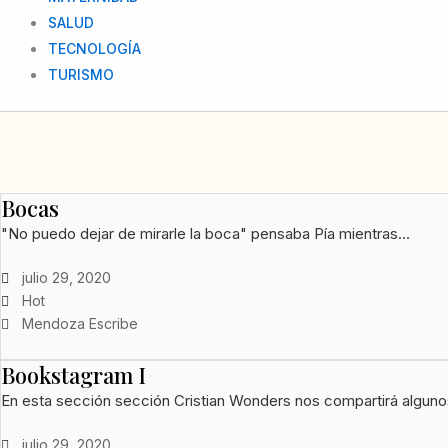
SALUD
TECNOLOGÍA
TURISMO
Bocas
"No puedo dejar de mirarle la boca" pensaba Pía mientras...
julio 29, 2020
Hot
Mendoza Escribe
Bookstagram I
En esta sección sección Cristian Wonders nos compartirá algunos
julio 29, 2020