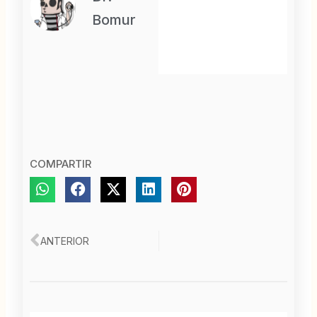
Bomur
COMPARTIR
Ant
ANTERIOR