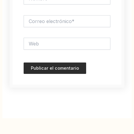
Correo
electrónico*
Web