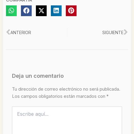
Ant
Si
ANTERIOR
SIGUIENTE
Deja un comentario
Tu dirección de correo electrónico no será publicada.
Los campos obligatorios están marcados con
*
Escribe
aquí...