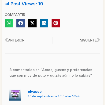
Post Views:
19
COMPARTIR
Ant
Si
ANTERIOR
SIGUIENTE
8 comentarios en “Actos, gustos y preferencias
que son muy de puto y quizás aún no lo sabías”
elvasco
20 de septiembre de 2010 a las 16:44