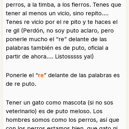
perros, a la timba, a los fierros. Tenes que
tener al menos un vicio, sino repito….
Tenes re vicio por el re pito y te haces el
re gil (Perdón, no soy puto aclaro, pero
ponerle mucho el “re” delante de las
palabras también es de puto, oficial a
partir de ahora…. Listosssss ya!)
Ponerle el “
re
” delante de las palabras es
de re puto.
Tener un gato como mascota (si no sos
veterinario) es de puto meloso. Los
hombres somos como los perros, así que
con los perros estamos bien, que gato ni