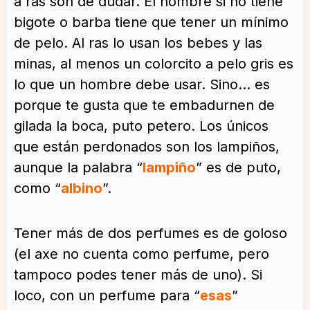
a ras son de dudar. El hombre si no tiene
bigote o barba tiene que tener un mínimo
de pelo. Al ras lo usan los bebes y las
minas, al menos un colorcito a pelo gris es
lo que un hombre debe usar. Sino… es
porque te gusta que te embadurnen de
gilada la boca, puto petero. Los únicos
que están perdonados son los lampiños,
aunque la palabra “
lampiño
” es de puto,
como “
albino
”.
Tener más de dos perfumes es de goloso
(el axe no cuenta como perfume, pero
tampoco podes tener más de uno). Si
loco, con un perfume para “
esas
”