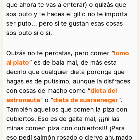
que ahora te vas a enterar) o quizás que
sos puto y te haces el gil o no te importa
ser puto… pero si te gustan esas cosas
sos puto si o si.
Quizás no te percatas, pero comer “
lomo
al plato
” es de bala mal, de más está
decirlo que cualquier dieta poronga que
hagas es de putísimo, aunque la disfraces
con cosas de macho como “
dieta del
astronauta
” o “
dieta de suarseneger
”.
También aquellos que comen la piza con
cubiertos. Eso es de gaita mal, ¡¡¡ni las
minas comen piza con cubiertos!!! ¡Para
eso pedí salmón rosado o ciervo ahumado