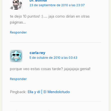
Dr. Bomur
23 de septiembre de 2010 a las 23:37
te dejo 10 puntos! :)…. jaja como dirían en otras
páginas…
Responder
carla rey
5 de octubre de 2010 a las 03:43
porque veo estas cosas tarde? jajajajaja genial!
Responder
Pingback:
Ella y él | El Mendolotudo