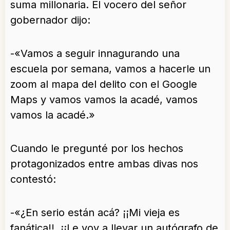
suma millonaria. El vocero del señor
gobernador dijo:
-«Vamos a seguir innagurando una
escuela por semana, vamos a hacerle un
zoom al mapa del delito con el Google
Maps y vamos vamos la acadé, vamos
vamos la acadé.»
Cuando le pregunté por los hechos
protagonizados entre ambas divas nos
contestó:
-«¿En serio están acá? ¡¡Mi vieja es
fanática!!, ¡¡Le voy a llevar un autógrafo de