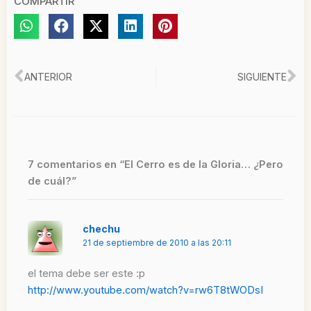
COMPARTIR
Ant
Si
ANTERIOR
SIGUIENTE
7 comentarios en “El Cerro es de la Gloria… ¿Pero
de cuál?”
chechu
21 de septiembre de 2010 a las 20:11
el tema debe ser este :p
http://www.youtube.com/watch?v=rw6T8tWODsI