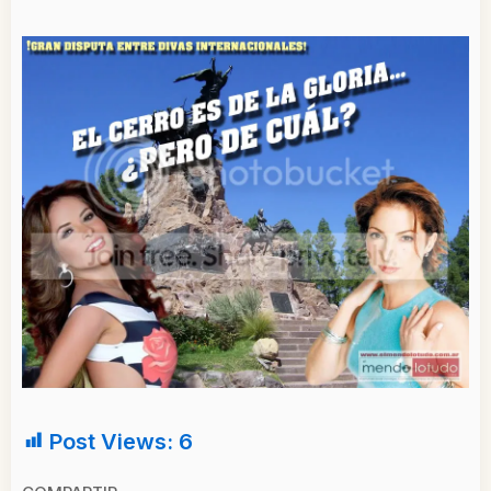
Post Views:
6