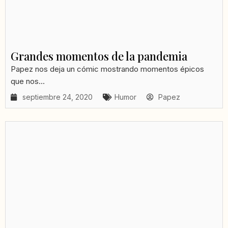
Grandes momentos de la pandemia
Papez nos deja un cómic mostrando momentos épicos
que nos...
septiembre 24, 2020
Humor
Papez