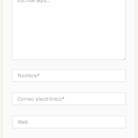
aquí...
Nombre*
Correo
electrónico*
Web