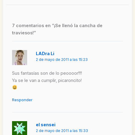
7 comentarios en “¡Se llenó la cancha de
traviesos!”
LADra Li
2 de mayo de 2011 a las 15:23
Sus fantasías son de lo peoooor!!!!
Ya se le van a cumplir, picaroncito!
Responder
el sensei
2 de mayo de 2011 a las 15:33