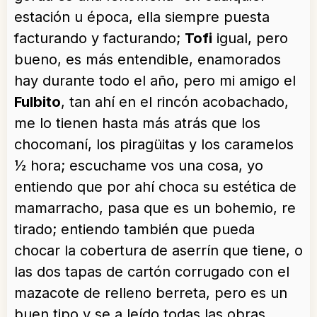
estación u época, ella siempre puesta
facturando y facturando;
Tofi
igual, pero
bueno, es más entendible, enamorados
hay durante todo el año, pero mi amigo el
Fulbito
, tan ahí en el rincón acobachado,
me lo tienen hasta más atrás que los
chocomaní, los piragüitas y los caramelos
½ hora; escuchame vos una cosa, yo
entiendo que por ahí choca su estética de
mamarracho, pasa que es un bohemio, re
tirado; entiendo también que pueda
chocar la cobertura de aserrín que tiene, o
las dos tapas de cartón corrugado con el
mazacote de relleno berreta, pero es un
buen tipo y se a leído todas las obras