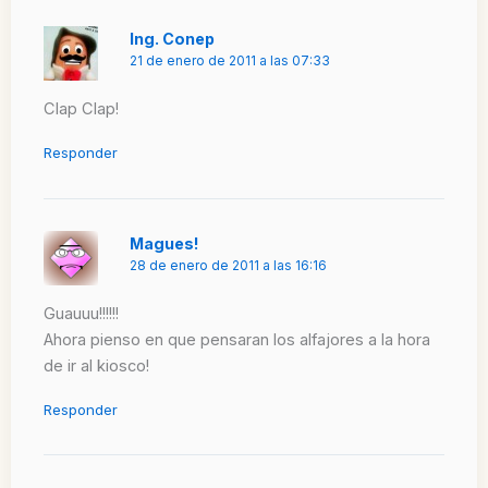
Ing. Conep
21 de enero de 2011 a las 07:33
Clap Clap!
Responder
Magues!
28 de enero de 2011 a las 16:16
Guauuu!!!!!!
Ahora pienso en que pensaran los alfajores a la hora
de ir al kiosco!
Responder