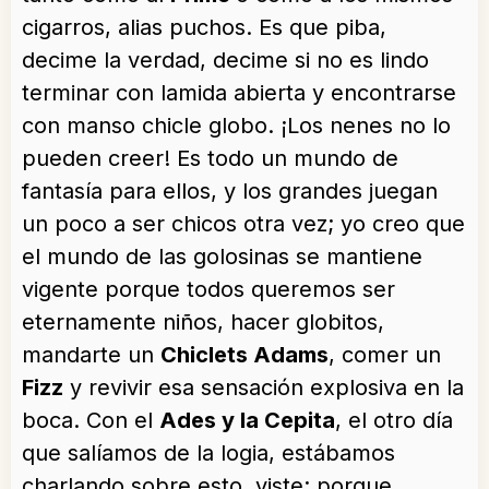
cigarros, alias puchos. Es que piba,
decime la verdad, decime si no es lindo
terminar con lamida abierta y encontrarse
con manso chicle globo. ¡Los nenes no lo
pueden creer! Es todo un mundo de
fantasía para ellos, y los grandes juegan
un poco a ser chicos otra vez; yo creo que
el mundo de las golosinas se mantiene
vigente porque todos queremos ser
eternamente niños, hacer globitos,
mandarte un
Chiclets Adams
, comer un
Fizz
y revivir esa sensación explosiva en la
boca. Con el
Ades y la Cepita
, el otro día
que salíamos de la logia, estábamos
charlando sobre esto, viste; porque