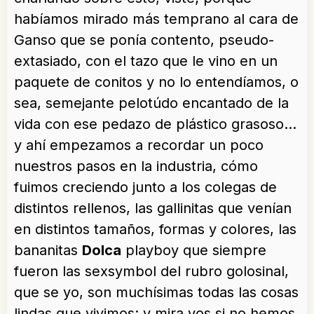
habíamos mirado más temprano al cara de
Ganso que se ponía contento, pseudo-
extasiado, con el tazo que le vino en un
paquete de conitos y no lo entendíamos, o
sea, semejante pelotúdo encantado de la
vida con ese pedazo de plástico grasoso…
y ahí empezamos a recordar un poco
nuestros pasos en la industria, cómo
fuimos creciendo junto a los colegas de
distintos rellenos, las gallinitas que venían
en distintos tamaños, formas y colores, las
bananitas
Dolca
playboy que siempre
fueron las sexsymbol del rubro golosinal,
que se yo, son muchísimas todas las cosas
lindas que vivimos; y mira vos si no hemos