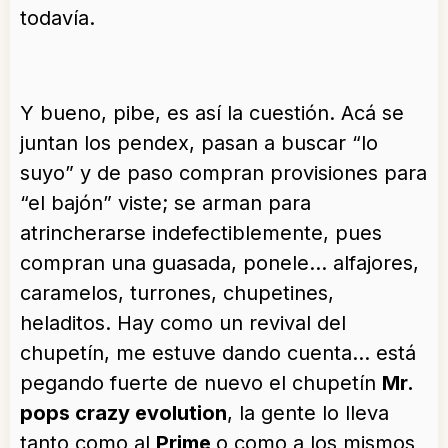
todavía.
Y bueno, pibe, es así la cuestión. Acá se
juntan los pendex, pasan a buscar “lo
suyo” y de paso compran provisiones para
“el bajón” viste; se arman para
atrincherarse indefectiblemente, pues
compran una guasada, ponele… alfajores,
caramelos, turrones, chupetines,
heladitos. Hay como un revival del
chupetín, me estuve dando cuenta… está
pegando fuerte de nuevo el chupetín
Mr.
pops crazy evolution
, la gente lo lleva
tanto como al
Prime
o como a los mismos