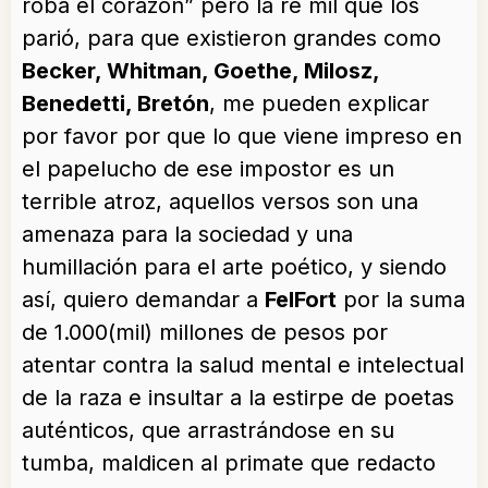
roba el corazón” pero la re mil que los
parió, para que existieron grandes como
B
ecker, Whitman, Goethe, Milosz,
Benedetti, Bretón
, me pueden explicar
por favor por que lo que viene impreso en
el papelucho de ese impostor es un
terrible atroz, aquellos versos son una
amenaza para la sociedad y una
humillación para el arte poético, y siendo
así, quiero demandar a
FelFort
por la suma
de 1.000(mil) millones de pesos por
atentar contra la salud mental e intelectual
de la raza e insultar a la estirpe de poetas
auténticos, que arrastrándose en su
tumba, maldicen al primate que redacto