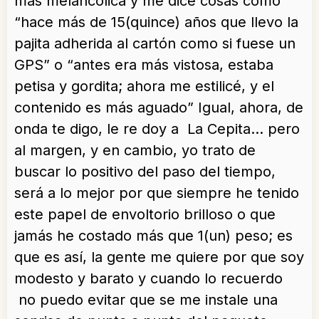
más melancólica y me dice cosas como
“hace más de 15(quince) años que llevo la
pajita adherida al cartón como si fuese un
GPS” o “antes era más vistosa, estaba
petisa y gordita; ahora me estilicé, y el
contenido es más aguado” Igual, ahora, de
onda te digo, le re doy a La Cepita… pero
al margen, y en cambio, yo trato de
buscar lo positivo del paso del tiempo,
será a lo mejor por que siempre he tenido
este papel de envoltorio brilloso o que
jamás he costado más que 1(un) peso; es
que es así, la gente me quiere por que soy
modesto y barato y cuando lo recuerdo
no puedo evitar que se me instale una