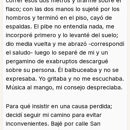
correr esos dos metros y tirarme sobre el
flaco; con las dos manos lo sujeté por los
hombros y terminó en el piso, cayó de
espaldas. El pibe no entendía nada, me
incorporé primero y lo levanté del suelo;
dio media vuelta y me abrazó -correspondí
el saludo- luego lo separé de mi y un
pergamino de exabruptos descargué
sobre su persona. Él balbuceaba y no se
expresaba. Yo gritaba y no me escuchaba.
Música al mango, mi consejo despreciaba.
Para qué insistir en una causa perdida;
decidí seguir mi camino para evitar
inconvenientes. Bajé por calle San