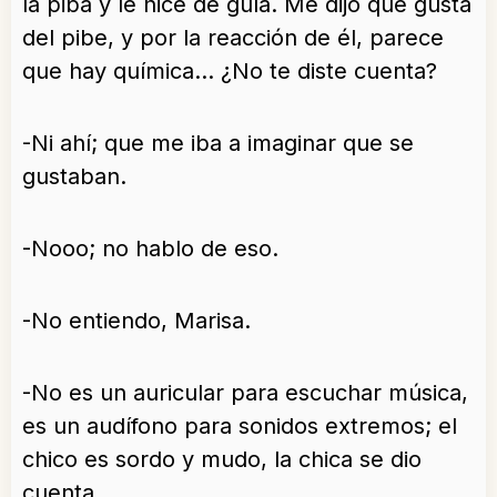
la piba y le hice de guía. Me dijo que gusta
del pibe, y por la reacción de él, parece
que hay química… ¿No te diste cuenta?
-Ni ahí; que me iba a imaginar que se
gustaban.
-Nooo; no hablo de eso.
-No entiendo, Marisa.
-No es un auricular para escuchar música,
es un audífono para sonidos extremos; el
chico es sordo y mudo, la chica se dio
cuenta.