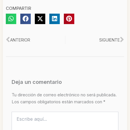
COMPARTIR
Ant
Si
ANTERIOR
SIGUIENTE
Deja un comentario
Tu dirección de correo electrónico no será publicada.
Los campos obligatorios están marcados con
*
Escribe
aquí...