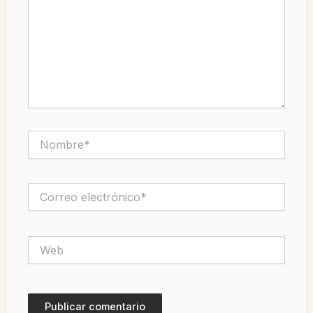
Nombre*
Correo
electrónico*
Web