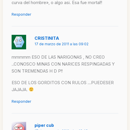
curva del hombre», o algo asi. Esa fue mortal!!
Responder
CRISTINITA
17 de marzo de 2011 a las 09:02
mmmmm ESO DE LAS NARIGONAS , NO CREO
..CONOSCO MINAS CON NARICES RESPINGADAS Y
SON TREMENDAS H D P!!
ESO DE LOS GORDITOS CON RULOS …PUEDESER
JAJAJA.
Responder
piper cub