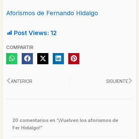
Aforismos de Fernando Hidalgo
Post Views:
12
COMPARTIR
Ant
Si
ANTERIOR
SIGUIENTE
20 comentarios en “¡Vuelven los aforismos de
Fer Hidalgo!”