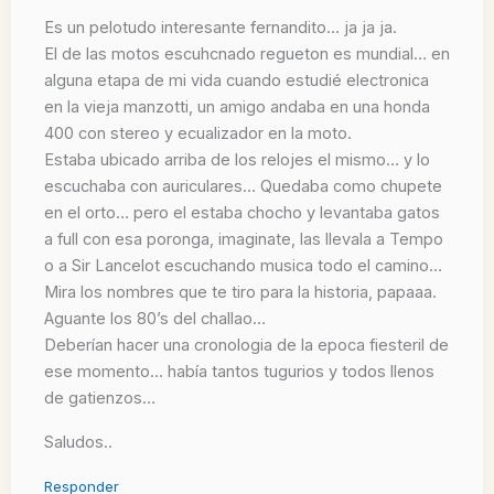
Es un pelotudo interesante fernandito… ja ja ja.
El de las motos escuhcnado regueton es mundial… en
alguna etapa de mi vida cuando estudié electronica
en la vieja manzotti, un amigo andaba en una honda
400 con stereo y ecualizador en la moto.
Estaba ubicado arriba de los relojes el mismo… y lo
escuchaba con auriculares… Quedaba como chupete
en el orto… pero el estaba chocho y levantaba gatos
a full con esa poronga, imaginate, las llevala a Tempo
o a Sir Lancelot escuchando musica todo el camino…
Mira los nombres que te tiro para la historia, papaaa.
Aguante los 80’s del challao…
Deberían hacer una cronologia de la epoca fiesteril de
ese momento… había tantos tugurios y todos llenos
de gatienzos…
Saludos..
Responder