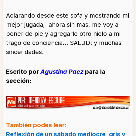
Aclarando desde este sofa y mostrando mi
mejor jugada, ahora sin mas, me voy a
poner de pie y agregarle otro hielo a mi
trago de conciencia… SALUD! y muchas
sinceridades.
Escrito por
Agustina Paez
para la
sección:
También podes leer:
Reflexión de un sábado mediocre, gris y