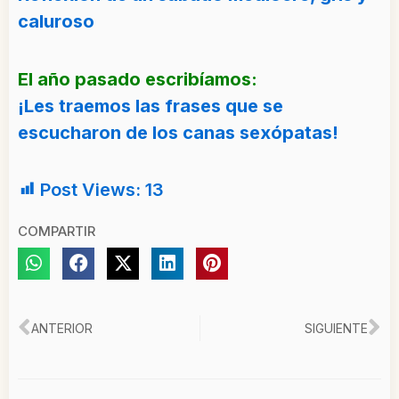
caluroso
El año pasado escribíamos:
¡Les traemos las frases que se
escucharon de los canas sexópatas!
Post Views:
13
COMPARTIR
Ant
Si
ANTERIOR
SIGUIENTE