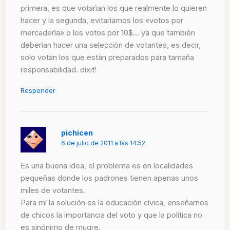
primera, es que votarìan los que realmente lo quieren
hacer y la segunda, evitarìamos los «votos por
mercaderìa» o los votos por 10$… ya que tambièn
deberìan hacer una selecciòn de votantes, es decir,
solo votan los que estàn preparados para tamaña
responsabilidad. dixit!
Responder
pichicen
6 de julio de 2011 a las 14:52
Es una buena idea, el problema es en localidades
pequeñas donde los padrones tienen apenas unos
miles de votantes.
Para mí la solución es la educación cívica, enseñarnos
de chicos la importancia del voto y que la política no
es sinónimo de mugre.