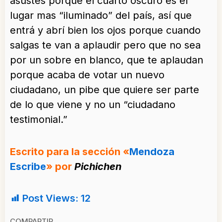
asustes porque el cuarto oscuro es el
lugar mas “iluminado” del país, así que
entrá y abrí bien los ojos porque cuando
salgas te van a aplaudir pero que no sea
por un sobre en blanco, que te aplaudan
porque acaba de votar un nuevo
ciudadano, un pibe que quiere ser parte
de lo que viene y no un “ciudadano
testimonial.”
Escrito para la sección «
Mendoza
Escribe
» por
Pichichen
Post Views:
12
COMPARTIR