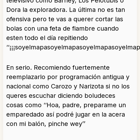
televisivo como Barney, Los Pelotubis o
Dora la exploradora. La última no es tan
ofensiva pero te vas a querer cortar las
bolas con una feta de fiambre cuando
esten todo el día repitiendo
‘‘¡¡¡soyelmapasoyelmapasoyelmapasoyelm
En serio. Recomiendo fuertemente
reemplazarlo por programación antigua y
nacional como Carozo y Narizota si no los
queres escuchar diciendo boludeces
cosas como ‘‘Hoa, padre, preparame un
emparedado así podré jugar en la acera
con mi balón, pinche wey’’