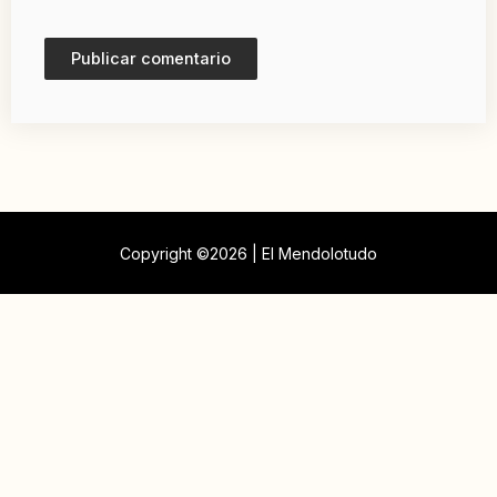
Copyright ©2026 | El Mendolotudo