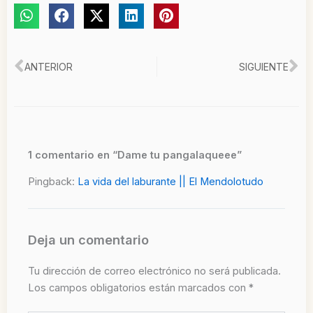
Ant
Si
ANTERIOR
SIGUIENTE
1 comentario en “Dame tu pangalaqueee”
Pingback:
La vida del laburante || El Mendolotudo
Deja un comentario
Tu dirección de correo electrónico no será publicada.
Los campos obligatorios están marcados con
*