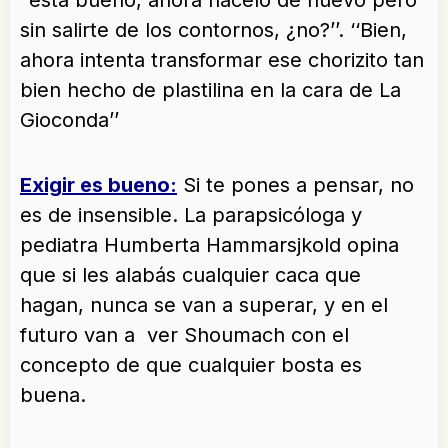
‘‘esta bueno, ahora hacelo de nuevo pero
sin salirte de los contornos, ¿no?’’. ‘‘Bien,
ahora intenta transformar ese chorizito tan
bien hecho de plastilina en la cara de La
Gioconda’’
Exigir es bueno:
Si te pones a pensar, no
es de insensible. La parapsicóloga y
pediatra Humberta Hammarsjkold opina
que si les alabás cualquier caca que
hagan, nunca se van a superar, y en el
futuro van a ver Shoumach con el
concepto de que cualquier bosta es
buena.