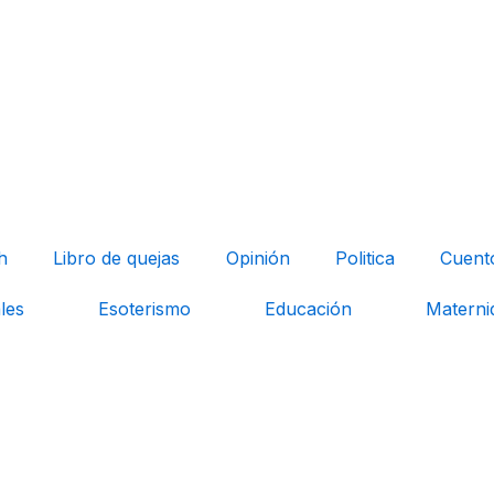
h
Libro de quejas
Opinión
Politica
Cuent
les
Esoterismo
Educación
Materni