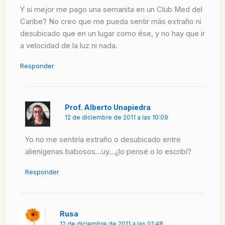
Y si mejor me pago una semanita en un Club Med del
Caribe? No creo que me pueda sentir más extraño ni
desubicado que en un lugar como ése, y no hay que ir
a velocidad de la luz ni nada.
Responder
Prof. Alberto Unapiedra
12 de diciembre de 2011 a las 10:09
Yo no me sentiría extraño o desubicado entre
alienígenas babosos…uy…¿lo pensé o lo escribí?
Responder
Rusa
12 de diciembre de 2011 a las 01:48