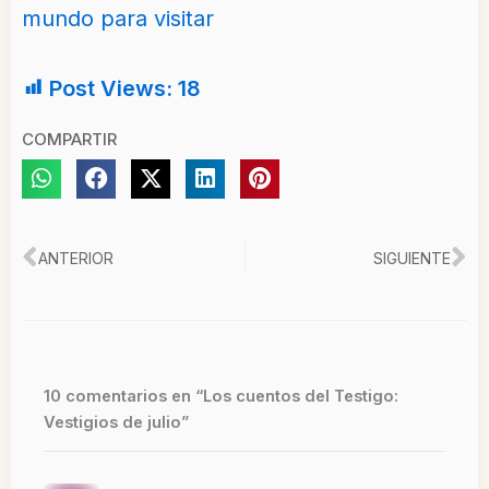
mundo para visitar
Post Views:
18
COMPARTIR
Ant
Si
ANTERIOR
SIGUIENTE
10 comentarios en “Los cuentos del Testigo:
Vestigios de julio”