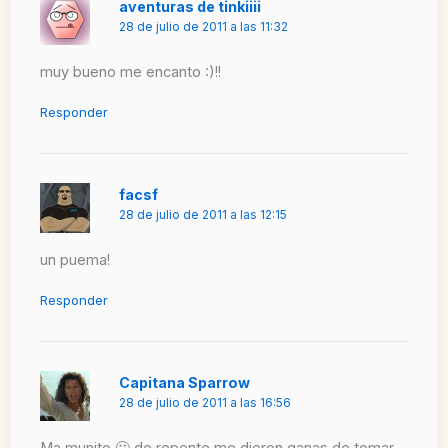
aventuras de tinkiiii
28 de julio de 2011 a las 11:32
muy bueno me encanto :)!!
Responder
facsf
28 de julio de 2011 a las 12:15
un puema!
Responder
Capitana Sparrow
28 de julio de 2011 a las 16:56
Ma munito 🙂 de repente me dieron ganas de tomar