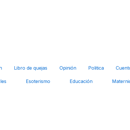
h
Libro de quejas
Opinión
Politica
Cuent
les
Esoterismo
Educación
Materni