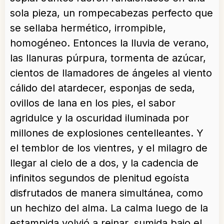
sola pieza, un rompecabezas perfecto que
se sellaba hermético, irrompible,
homogéneo. Entonces la lluvia de verano,
las llanuras púrpura, tormenta de azúcar,
cientos de llamadores de ángeles al viento
cálido del atardecer, esponjas de seda,
ovillos de lana en los pies, el sabor
agridulce y la oscuridad iluminada por
millones de explosiones centelleantes. Y
el temblor de los vientres, y el milagro de
llegar al cielo de a dos, y la cadencia de
infinitos segundos de plenitud egoísta
disfrutados de manera simultánea, como
un hechizo del alma. La calma luego de la
estampida volvió a reinar, sumida bajo el