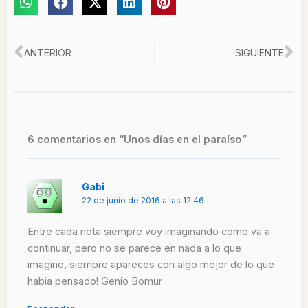
Ant
Si
ANTERIOR
SIGUIENTE
6 comentarios en “Unos días en el paraíso”
Gabi
22 de junio de 2016 a las 12:46
Entre cada nota siempre voy imaginando como va a
continuar, pero no se parece en nada a lo que
imagino, siempre apareces con algo mejor de lo que
habia pensado! Genio Bomur