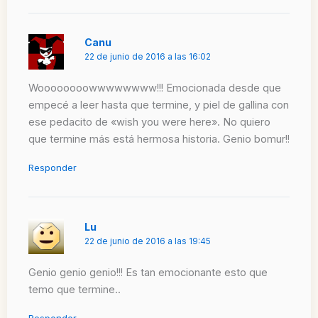
Canu
22 de junio de 2016 a las 16:02
Woooooooowwwwwwww!!! Emocionada desde que
empecé a leer hasta que termine, y piel de gallina con
ese pedacito de «wish you were here». No quiero
que termine más está hermosa historia. Genio bomur!!
Responder
Lu
22 de junio de 2016 a las 19:45
Genio genio genio!!! Es tan emocionante esto que
temo que termine..