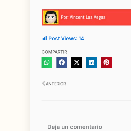
Post Views:
14
COMPARTIR
Ant
ANTERIOR
Deja un comentario