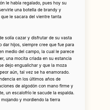
rón le había regalado, pues hoy su
ervirle una botella de brandy y
que le sacara del vientre tanta
solía cazar y disfrutar de su vasta
 dar hijos, siempre cree que fue para
en medio del campo, la cual le parece
er, una mocita criada en su estancia
se dejo engualichar y que la moza
o peor aún, tal vez se ha enamorado.
ndencia en los últimos años de
ntaciones de algodón con mano firme y
e, un escalofrío le sacude la espalda.
, mojando y mordiendo la tierra