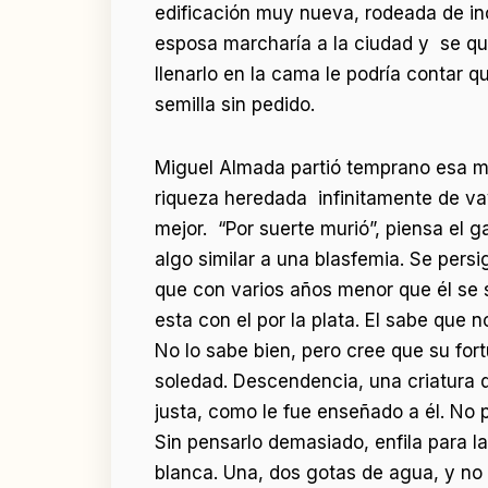
edificación muy nueva, rodeada de inc
esposa marcharía a la ciudad y se qu
llenarlo en la cama le podría contar 
semilla sin pedido.
Miguel Almada partió temprano esa ma
riqueza heredada infinitamente de vay
mejor. “Por suerte murió”, piensa el 
algo similar a una blasfemia. Se pers
que con varios años menor que él se 
esta con el por la plata. El sabe que 
No lo sabe bien, pero cree que su fo
soledad. Descendencia, una criatura q
justa, como le fue enseñado a él. No 
Sin pensarlo demasiado, enfila para l
blanca. Una, dos gotas de agua, y no