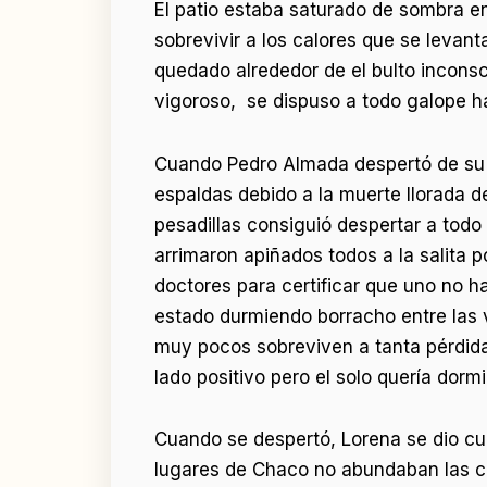
El patio estaba saturado de sombra en
sobrevivir a los calores que se levant
quedado alrededor de el bulto inconsc
vigoroso, se dispuso a todo galope hac
Cuando Pedro Almada despertó de su p
espaldas debido a la muerte llorada de
pesadillas consiguió despertar a todo 
arrimaron apiñados todos a la salita 
doctores para certificar que uno no h
estado durmiendo borracho entre las v
muy pocos sobreviven a tanta pérdida 
lado positivo pero el solo quería dormi
Cuando se despertó, Lorena se dio cu
lugares de Chaco no abundaban las ca