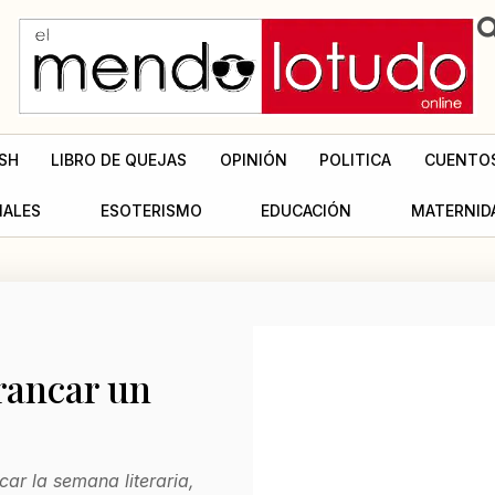
SH
LIBRO DE QUEJAS
OPINIÓN
POLITICA
CUENTO
MALES
ESOTERISMO
EDUCACIÓN
MATERNID
rancar un
car la semana literaria,