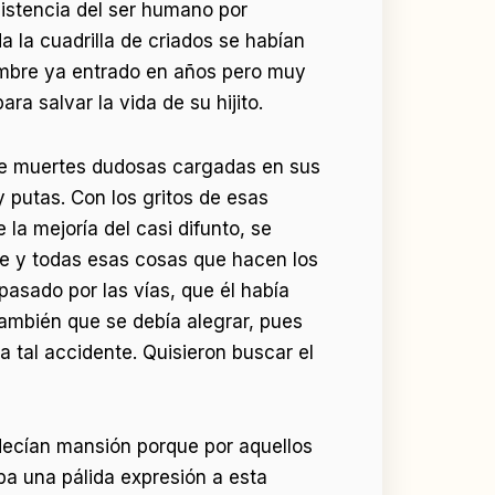
sistencia del ser humano por
a la cuadrilla de criados se habían
hombre ya entrado en años pero muy
ra salvar la vida de su hijito.
 de muertes dudosas cargadas en sus
y putas. Con los gritos de esas
 la mejoría del casi difunto, se
rle y todas esas cosas que hacen los
pasado por las vías, que él había
también que se debía alegrar, pues
 tal accidente. Quisieron buscar el
 decían mansión porque por aquellos
a una pálida expresión a esta