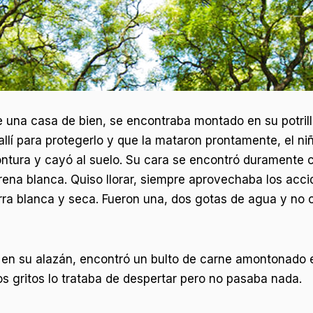
de una casa de bien, se encontraba montado en su potril
llí para protegerlo y que la mataron prontamente, el ni
montura y cayó al suelo. Su cara se encontró duramente c
ena blanca. Quiso llorar, siempre aprovechaba los acci
erra blanca y seca. Fueron una, dos gotas de agua y no
en su alazán, encontró un bulto de carne amontonado e
os gritos lo trataba de despertar pero no pasaba nada.