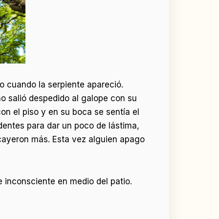
lo cuando la serpiente apareció.
ño salió despedido al galope con su
on el piso y en su boca se sentía el
dentes para dar un poco de lástima,
 cayeron más. Esta vez alguien apago
 inconsciente en medio del patio.