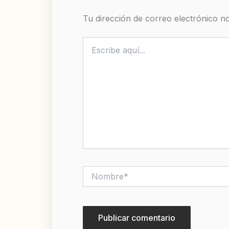
Tu dirección de correo electrónico no
Escribe
aquí...
Nombre*