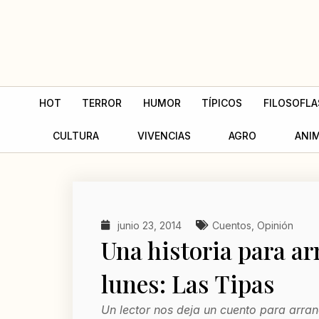
Ir
al
contenido
HOT
TERROR
HUMOR
TÍPICOS
FILOSOFLA
CULTURA
VIVENCIAS
AGRO
ANI
junio 23, 2014
Cuentos
,
Opinión
Una historia para ar
lunes: Las Tipas
Un lector nos deja un cuento para arran