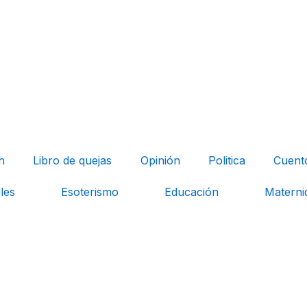
h
Libro de quejas
Opinión
Politica
Cuent
les
Esoterismo
Educación
Materni