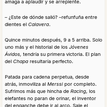
amaga a aplaudir y se arrepiente.
– ¿Este de dónde salió? –refunfuña entre
dientes el
Calavera
.
Quince minutos después, 9 a 5 arriba. Solo
uno más y el historial de los
Jóvenes
Ávidos,
tendría su primera victoria. El plan
del
Chapa
resultaría perfecto.
Patada para cadena perpetua, desde
atrás, inmoviliza al
Merssi
por completo.
Sufrimos más que hincha de
Racing
, los
elefantes no paran de orinar, el inventor
del enganche debe ir al arco. Sale el