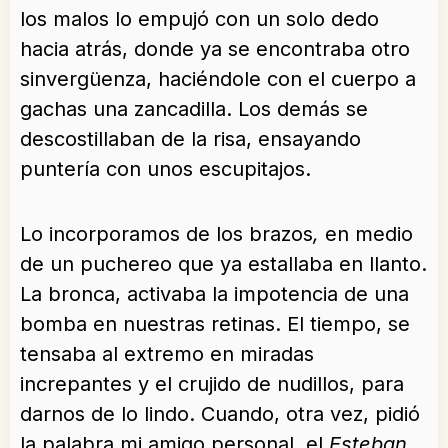
los malos lo empujó con un solo dedo
hacia atrás, donde ya se encontraba otro
sinvergüenza, haciéndole con el cuerpo a
gachas una zancadilla. Los demás se
descostillaban de la risa, ensayando
puntería con unos escupitajos.
Lo incorporamos de los brazos
,
en medio
de un puchereo que ya estallaba en llanto.
La bronca, activaba la impotencia de una
bomba en nuestras retinas. El tiempo, se
tensaba al extremo en miradas
increpantes y el crujido de nudillos, para
darnos de lo lindo. Cuando, otra vez, pidió
la palabra mi amigo personal, el
Esteban