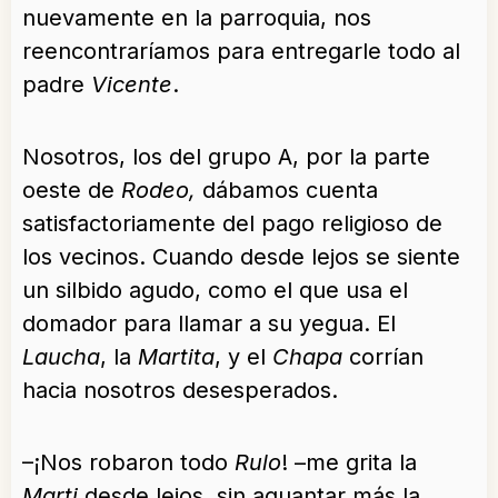
nuevamente en la parroquia, nos
reencontraríamos para entregarle todo al
padre
Vicente
.
Nosotros, los del grupo A, por la parte
oeste de
Rodeo,
dábamos cuenta
satisfactoriamente del pago religioso de
los vecinos. Cuando desde lejos se siente
un silbido agudo, como el que usa el
domador para llamar a su yegua. El
Laucha
, la
Martita
, y el
Chapa
corrían
hacia nosotros desesperados.
–¡Nos robaron todo
Rulo
! –me grita la
Marti
desde lejos, sin aguantar más la