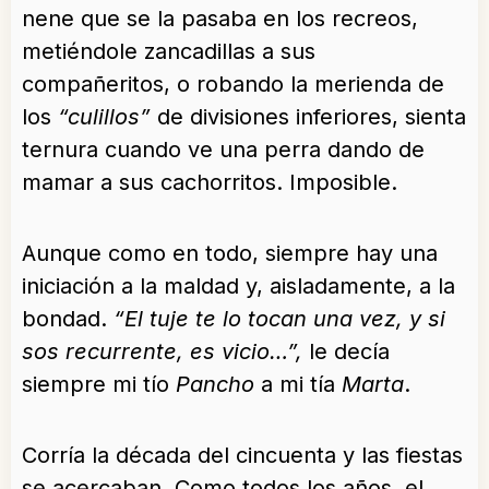
nene que se la pasaba en los recreos,
metiéndole zancadillas a sus
compañeritos, o robando la merienda de
los
“culillos”
de divisiones inferiores, sienta
ternura cuando ve una perra dando de
mamar a sus cachorritos. Imposible.
Aunque como en todo, siempre hay una
iniciación a la maldad y, aisladamente, a la
bondad.
“El tuje te lo tocan una vez, y si
sos recurrente, es vicio…”,
le decía
siempre mi tío
Pancho
a mi tía
Marta
.
Corría la década del cincuenta y las fiestas
se acercaban. Como todos los años, el