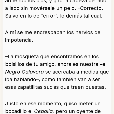
abriendo los ojos, y giró la cabeza de lado
a lado sin movérsele un pelo. –Correcto.
Salvo en lo de “error”, lo demás tal cual.
A mí se me encrespaban los nervios de
impotencia.
–La mosqueta que encontramos en los
bolsillos de tu amigo, ahora es nuestra –el
Negro Calavera
se acercaba a medida que
iba hablando–, como también van a ser
esas zapatillitas sucias que traen puestas.
Justo en ese momento, quiso meter un
bocadillo el
Cebolla,
pero un oyente de