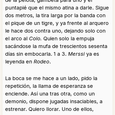
de la pelota, gambeta para uno y el
puntapié que el mismo atina a darle. Sigue
dos metros, la tira larga por la banda con
el pique de un tigre, y ya frente al arquero
le hace dos contra uno, dejando solo con
el arco al
Colo.
Quien solo la empuja
sacándose la mufa de trescientos sesenta
días sin embocarla. 1 a 3.
Merssi
ya es
leyenda en
Rodeo
.
La boca se me hace a un lado, pido la
repetición, la llama de esperanza se
enciende. Así una tras otra, como un
demonio, dispone jugadas insaciables, a
estrenar. Quiero llorar. Uno de ellos,