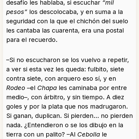
desafío les hablaba, si escuchar
“mil
pesos”
los descolocaba, y en suma a la
seguridad con la que el chichón del suelo
les cantaba las cuarenta, era una postal
para el recuerdo.
–Si no escucharon se los vuelvo a repetir,
a ver si esta vez les queda: fulbito, siete
contra siete, con arquero eso sí, y en
Rodeo
–el
Chapa
les caminaba por entre
medio–, con árbitro, y sin tiempo. A diez
goles y por la plata que nos madrugaron.
Si ganan, duplican. Si pierden… no pierden
nada. ¿Entendieron o se los dibujo en la
tierra con un palito? –Al
Cebolla
le