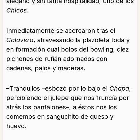
aledaño y sin tanta hospitalidad, uno de los
Chicos
.
Inmediatamente se acercaron tras el
Calavera
, atravesando la plazoleta toda y
en formación cual bolos del bowling, diez
pichones de rufián adornados con
cadenas, palos y maderas.
–Tranquilos –esbozó por lo bajo el
Chapa
,
percibiendo el julepe que nos fruncía por
atrás los pantalones–, a éstos nos los
comemos en sanguchito de queso y
huevo.