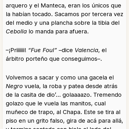
arquero y el Manteca, eran los únicos que
la habían tocado. Sacamos por tercera vez
del medio y una plancha sobre la tibia del
Cebolla
lo manda para afuera.
–¡Priiiiiii!
“Fue Foul”
–dice
Valencia
, el
árbitro porteño que conseguimos–.
Volvemos a sacar y como una gacela el
Negro
vuela, la roba y patea desde atrás
de la casita de dio’… golaaaazo. Tremendo
golazo que le vuela las manitos, cual
muñeco de trapo, al Chapa. Este se tira al
piso en un grito falso, gira de acá para allá,