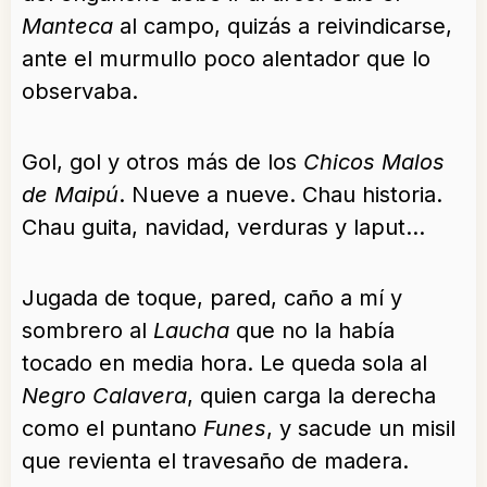
Manteca
al campo, quizás a reivindicarse,
ante el murmullo poco alentador que lo
observaba.
Gol, gol y otros más de los
Chicos Malos
de Maipú
. Nueve a nueve. Chau historia.
Chau guita, navidad, verduras y la
put…
Jugada de toque, pared, caño a mí y
sombrero al
Laucha
que no la había
tocado en media hora. Le queda sola al
Negro Calavera
, quien carga la derecha
como el puntano
Funes
, y sacude un misil
que revienta el travesaño de madera.