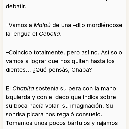
debatir.
–Vamos a
Maipú
de una –dijo mordiéndose
la lengua el
Cebolla
.
–Coincido totalmente, pero así no. Así solo
vamos a lograr que nos quiten hasta los
dientes… ¿Qué pensás, Chapa?
El
Chapita
sostenía su pera con la mano
izquierda y con el dedo que indica sobre
su boca hacía volar su imaginación. Su
sonrisa picara nos regaló consuelo.
Tomamos unos pocos bártulos y rajamos