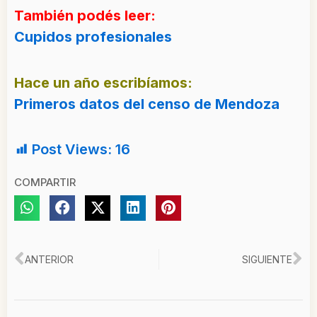
También podés leer:
Cupidos profesionales
Hace un año escribíamos:
Primeros datos del censo de Mendoza
Post Views:
16
COMPARTIR
Ant
Si
ANTERIOR
SIGUIENTE