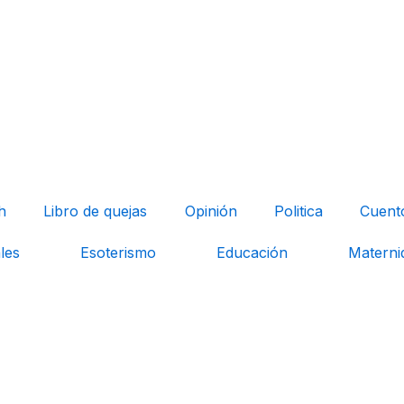
h
Libro de quejas
Opinión
Politica
Cuent
les
Esoterismo
Educación
Materni