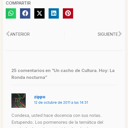
COMPARTIR
Ant
Si
ANTERIOR
SIGUIENTE
25 comentarios en “Un cacho de Cultura. Hoy: La
Ronda nocturna”
zippo
12 de octubre de 2011 a las 14:31
Condesa, usted hace docencia con sus notas.
Estupendo. Los pormenores de la temática del