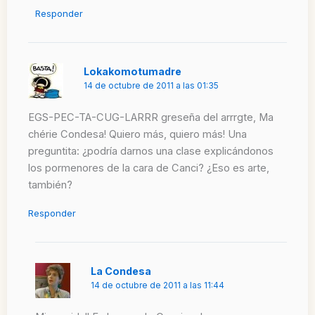
Responder
Lokakomotumadre
14 de octubre de 2011 a las 01:35
EGS-PEC-TA-CUG-LARRR greseña del arrrgte, Ma
chérie Condesa! Quiero más, quiero más! Una
preguntita: ¿podría darnos una clase explicándonos
los pormenores de la cara de Canci? ¿Eso es arte,
también?
Responder
La Condesa
14 de octubre de 2011 a las 11:44