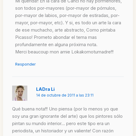
Mi querida!! En la cara de Canci no hay pormenores,
son todos por-mayores (por-mayor de pómulos,
por-mayor de labios, por-mayor de estiradas, por-
mayor, por-mayor, etc). Y si, es todo un arte la cara
de ese muchacho, arte abstracto, Como pintaba
Picasso! Prometo abondar el tema mas
profundamente en alguna próxima nota.
Merci beaucoup mon amie Lokakomotumadre!!!
Responder
LADra Li
14 de octubre de 2011 a las 23:11
Qué buena nota!!! Uno piensa (por lo menos yo que
soy una gran ignorante del arte) que los pintores sólo
pintan su mundo interior… pero este tipo era un
periodista, un historiador y un valiente! Con razón