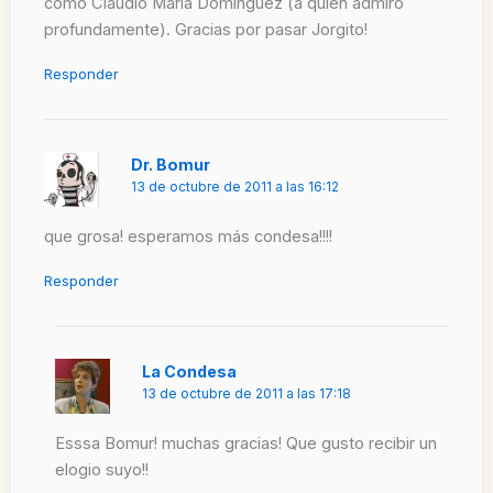
como Claudio Maria Dominguez (a quien admiro
profundamente). Gracias por pasar Jorgito!
Responder
Dr. Bomur
13 de octubre de 2011 a las 16:12
que grosa! esperamos más condesa!!!!
Responder
La Condesa
13 de octubre de 2011 a las 17:18
Esssa Bomur! muchas gracias! Que gusto recibir un
elogio suyo!!