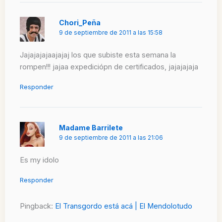
Chori_Peña
9 de septiembre de 2011 a las 15:58
Jajajajajaajajaj los que subiste esta semana la
rompen!!! jajaa expediciópn de certificados, jajajajaja
Responder
Madame Barrilete
9 de septiembre de 2011 a las 21:06
Es my idolo
Responder
Pingback:
El Transgordo está acá | El Mendolotudo