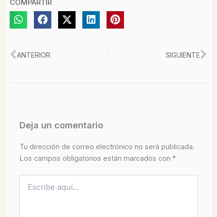
COMPARTIR
Ant
Si
ANTERIOR
SIGUIENTE
Deja un comentario
Tu dirección de correo electrónico no será publicada.
Los campos obligatorios están marcados con
*
Escribe
aquí...