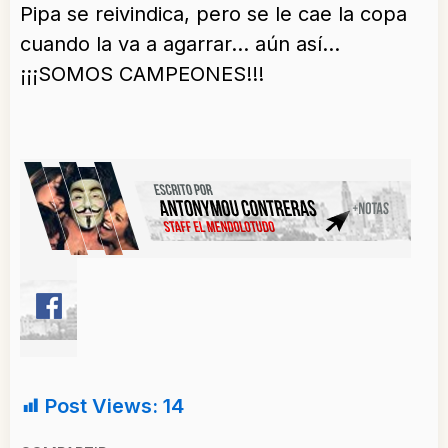
Pipa se reivindica, pero se le cae la copa
cuando la va a agarrar… aún así…
¡¡¡SOMOS CAMPEONES!!!
Post Views:
14