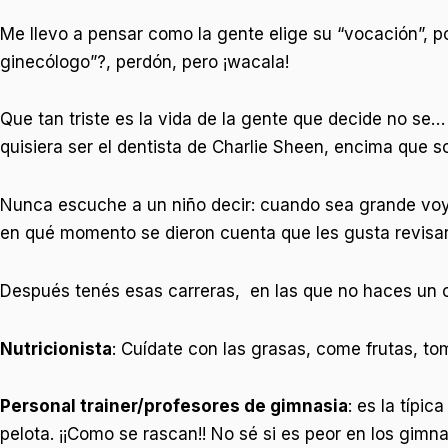
Me llevo a pensar como la gente elige su “vocación”, p
ginecólogo”?, perdón, pero ¡wacala!
Que tan triste es la vida de la gente que decide no se…
quisiera ser el dentista de Charlie Sheen, encima que so
Nunca escuche a un niño decir: cuando sea grande voy a
en qué momento se dieron cuenta que les gusta revisar
Después tenés esas carreras, en las que no haces un c
Nutricionista
: Cuídate con las grasas, come frutas, tom
Personal trainer/profesores de gimnasia
: es la típi
pelota. ¡¡Como se rascan!! No sé si es peor en los gimna