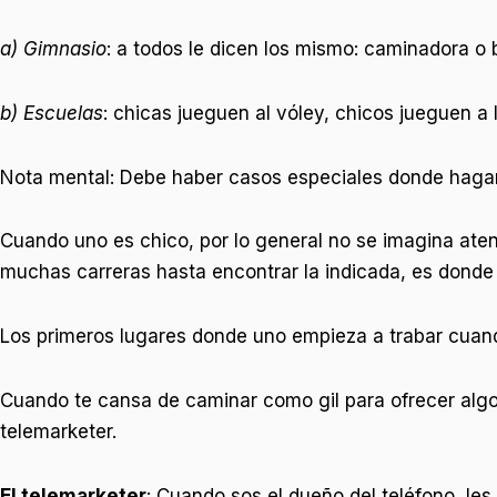
a) Gimnasio
: a todos le dicen los mismo: caminadora o
b) Escuelas
: chicas jueguen al vóley, chicos jueguen a 
Nota mental: Debe haber casos especiales donde hagan
Cuando uno es chico, por lo general no se imagina aten
muchas carreras hasta encontrar la indicada, es donde
Los primeros lugares donde uno empieza a trabar cuand
Cuando te cansa de caminar como gil para ofrecer algo 
telemarketer.
El telemarketer
: Cuando sos el dueño del teléfono, le