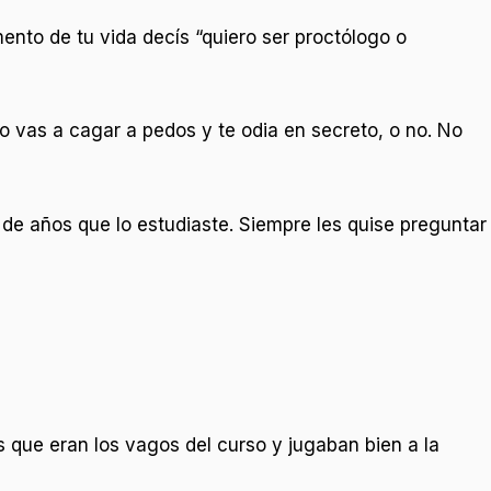
ento de tu vida decís “quiero ser proctólogo o
lo vas a cagar a pedos y te odia en secreto, o no. No
 de años que lo estudiaste. Siempre les quise preguntar
s que eran los vagos del curso y jugaban bien a la