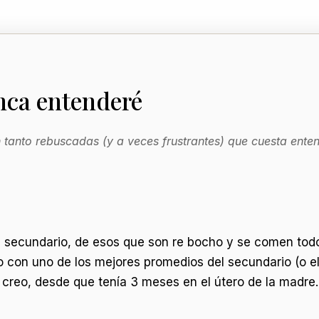
nca entenderé
n tanto rebuscadas (y a veces frustrantes) que cuesta ent
 secundario, de esos que son re bocho y se comen todos 
ido con uno de los mejores promedios del secundario (o 
 creo, desde que tenía 3 meses en el útero de la madre