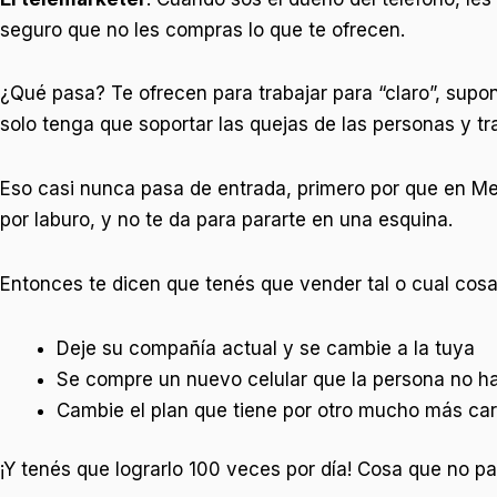
seguro que no les compras lo que te ofrecen.
¿Qué pasa? Te ofrecen para trabajar para “claro”, supo
solo tenga que soportar las quejas de las personas y tra
Eso casi nunca pasa de entrada, primero por que en M
por laburo, y no te da para pararte en una esquina.
Entonces te dicen que tenés que vender tal o cual cosa
Deje su compañía actual y se cambie a la tuya
Se compre un nuevo celular que la persona no ha
Cambie el plan que tiene por otro mucho más caro
¡Y tenés que lograrlo 100 veces por día! Cosa que no p