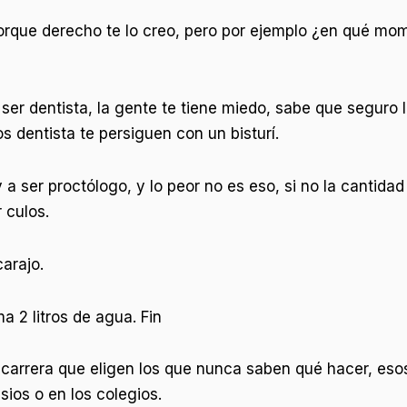
orque derecho te lo creo, pero por ejemplo ¿en qué mom
 ser dentista, la gente te tiene miedo, sabe que seguro 
s dentista te persiguen con un bisturí.
 ser proctólogo, y lo peor no es eso, si no la cantidad
 culos.
arajo.
a 2 litros de agua. Fin
ca carrera que eligen los que nunca saben qué hacer, eso
sios o en los colegios.