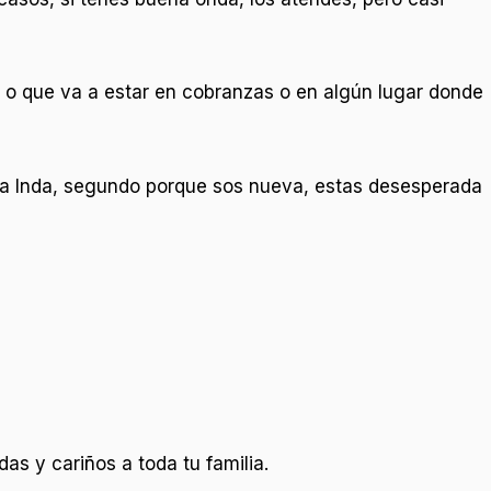
1 o que va a estar en cobranzas o en algún lugar donde
la Inda, segundo porque sos nueva, estas desesperada
as y cariños a toda tu familia.