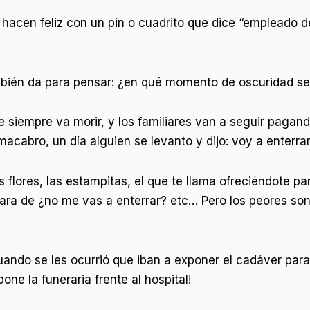
hacen feliz con un pin o cuadrito que dice “empleado de
mbién da para pensar: ¿en qué momento de oscuridad se 
te siempre va morir, y los familiares van a seguir paga
acabro, un día alguien se levanto y dijo: voy a enterrar
as flores, las estampitas, el que te llama ofreciéndote p
cara de ¿no me vas a enterrar? etc… Pero los peores son
ando se les ocurrió que iban a exponer el cadáver para 
one la funeraria frente al hospital!