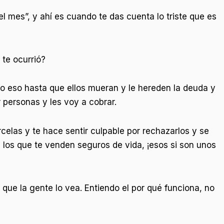
l mes”, y ahí es cuando te das cuenta lo triste que es
te ocurrió?
ndo eso hasta que ellos mueran y le hereden la deuda y
 personas y les voy a cobrar.
arcelas y te hace sentir culpable por rechazarlos y se
 los que te venden seguros de vida, ¡esos si son unos
que la gente lo vea. Entiendo el por qué funciona, no