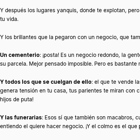
Y después los lugares yanquis, donde te explotan, pero 
tu vida.
Y los brillantes que la pegaron con un negocio, que ta
Un cementerio
: ¡posta! Es un negocio redondo, la gen
su parcela. Mejor pensado imposible. Pero es bastante m
Y todos los que se cuelgan de ello
: el que te vende l
genera tensión en tu casa, tus parientes te miran con 
hijos de puta!
Y las funerarias
: Esos sí que también son macabros, cu
entiendo el quiere hacer negocio. ¡Y el colmo es el que p