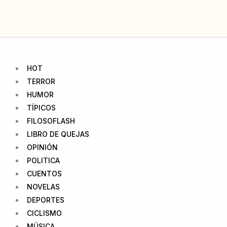
Ir
al
contenido
HOT
TERROR
HUMOR
TÍPICOS
FILOSOFLASH
LIBRO DE QUEJAS
OPINIÓN
POLITICA
CUENTOS
NOVELAS
DEPORTES
CICLISMO
MÚSICA