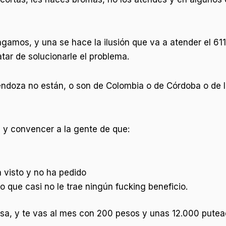
ngamos, y una se hace la ilusión que va a atender el 61
tar de solucionarle el problema.
endoza no están, o son de Colombia o de Córdoba o de 
 y convencer a la gente de que:
 visto y no ha pedido
 que casi no le trae ningún fucking beneficio.
asa, y te vas al mes con 200 pesos y unas 12.000 putead