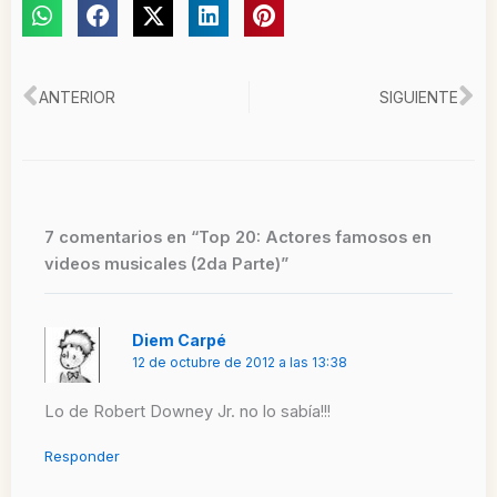
Ant
Si
ANTERIOR
SIGUIENTE
7 comentarios en “Top 20: Actores famosos en
videos musicales (2da Parte)”
Diem Carpé
12 de octubre de 2012 a las 13:38
Lo de Robert Downey Jr. no lo sabía!!!
Responder