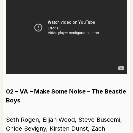
02 – VA – Make Some Noise – The Beastie
Boys
Seth Rogen, Elijah Wood, Steve Buscemi,
Chloë Sevigny, Kirsten Dunst, Zach