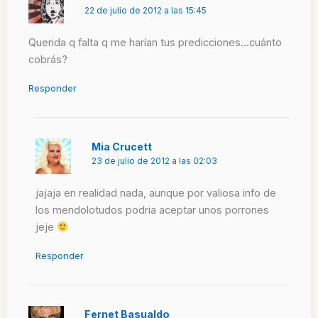
22 de julio de 2012 a las 15:45
Querida q falta q me harían tus predicciones…cuánto
cobrás?
Responder
Mia Crucett
23 de julio de 2012 a las 02:03
jajaja en realidad nada, aunque por valiosa info de
los mendolotudos podria aceptar unos porrones
jeje
Responder
Fernet Basualdo