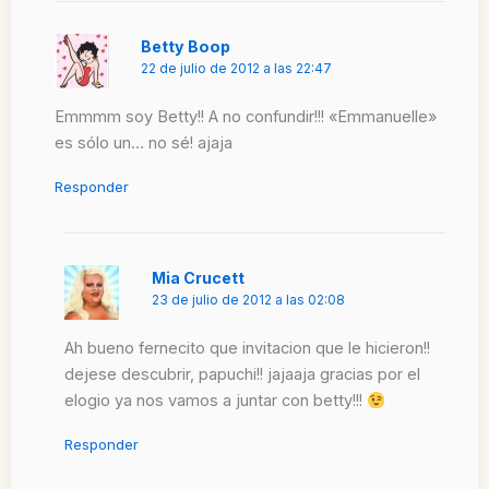
Betty Boop
22 de julio de 2012 a las 22:47
Emmmm soy Betty!! A no confundir!!! «Emmanuelle»
es sólo un… no sé! ajaja
Responder
Mia Crucett
23 de julio de 2012 a las 02:08
Ah bueno fernecito que invitacion que le hicieron!!
dejese descubrir, papuchi!! jajaaja gracias por el
elogio ya nos vamos a juntar con betty!!!
Responder