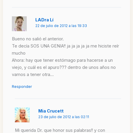
LADra Lí
22 de julio de 2012 a las 19:33
Bueno no salió el anterior.
Te decía SOS UNA GENIA!! ja ja ja ja ja me hiciste reír
mucho
Ahora: hay que tener estómago para hacerse a un
viejo, y cuál es el apuro??? dentro de unos años no
vamos a tener otra…
Responder
Mia Crucett
23 de julio de 2012 a las 02:11
Mi querida Dr. que honor sus palabras!! y con