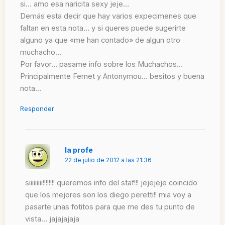
si… amo esa naricita sexy jeje…
Demás esta decir que hay varios expecimenes que
faltan en esta nota… y si queres puede sugerirte
alguno ya que «me han contado» de algun otro
muchacho…
Por favor… pasame info sobre los Muchachos…
Principalmente Fernet y Antonymou… besitos y buena
nota…
Responder
la profe
22 de julio de 2012 a las 21:36
siiiiiiiii!!!!!!!! queremos info del staf!!! jejejeje coincido
que los mejores son los diego peretti!! mia voy a
pasarte unas fotitos para que me des tu punto de
vista… jajajajaja