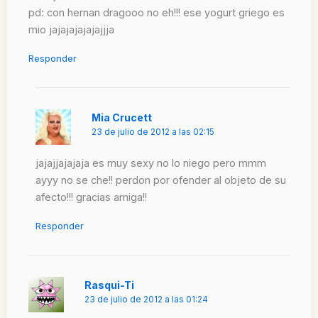
pd: con hernan dragooo no eh!!! ese yogurt griego es
mio jajajajajajajjja
Responder
Mia Crucett
23 de julio de 2012 a las 02:15
jajajjajajaja es muy sexy no lo niego pero mmm
ayyy no se che!! perdon por ofender al objeto de su
afecto!!! gracias amiga!!
Responder
Rasqui-Ti
23 de julio de 2012 a las 01:24