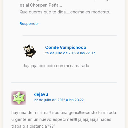
es al Choripan Peña…
Que queres que te diga….encima es modesto..
Responder
Conde Vampichoco
25 de julio de 2012 a las 22:07
Jajajaja coincido con mi camarada
dejavu
22 de julio de 2012 a las 23:22
hay mia de mi alma!!! sos una genia!!necesto tu mirada
urgente en un nuevo especimen!!! jajajajajaja haces
trabajo a distancia???’