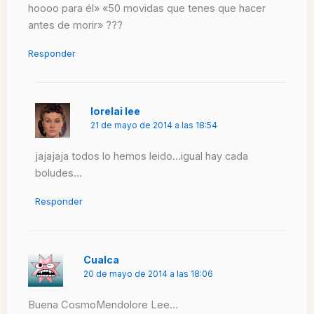
hoooo para él» «50 movidas que tenes que hacer
antes de morir» ???
Responder
lorelai lee
21 de mayo de 2014 a las 18:54
jajajaja todos lo hemos leido…igual hay cada
boludes…
Responder
Cualca
20 de mayo de 2014 a las 18:06
Buena CosmoMendolore Lee…