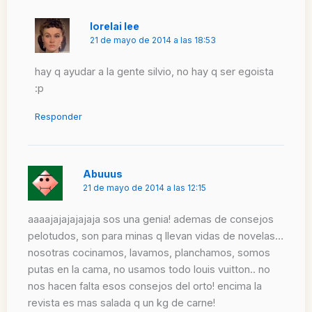
lorelai lee
21 de mayo de 2014 a las 18:53
hay q ayudar a la gente silvio, no hay q ser egoista
:p
Responder
Abuuus
21 de mayo de 2014 a las 12:15
aaaajajajajajaja sos una genia! ademas de consejos
pelotudos, son para minas q llevan vidas de novelas…
nosotras cocinamos, lavamos, planchamos, somos
putas en la cama, no usamos todo louis vuitton.. no
nos hacen falta esos consejos del orto! encima la
revista es mas salada q un kg de carne!