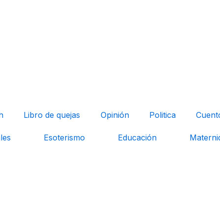
h
Libro de quejas
Opinión
Politica
Cuent
les
Esoterismo
Educación
Materni