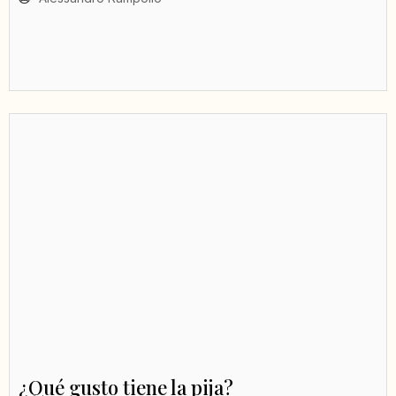
¿Qué gusto tiene la pija?