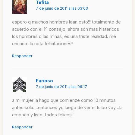
Tefita
7 de junio de 2011 a las 03:03
espero q muchos hombres lean esto!!! totalmente de
acuerdo con el 1º consejo, ahora son mas histericos
los hombres q las minas, es una triste realidad. me
encanto la nota felicitaciones!!
Responder
Furioso
7 de junio de 2011 a las 06:17
a mi mujer la hago que comienze como 10 minutos
antes sola….entonces yo luego de ver el fulbo voy ..la
emboco y listo..todos felices!!
Responder