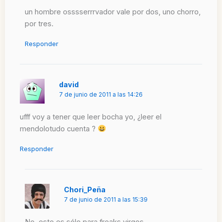
un hombre osssserrrvador vale por dos, uno chorro,
por tres.
Responder
david
7 de junio de 2011 a las 14:26
ufff voy a tener que leer bocha yo, ¿leer el
mendolotudo cuenta ?
Responder
Chori_Peña
7 de junio de 2011 a las 15:39
No, esto es sólo para freaks virgos.