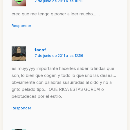
7 de junio de 2011 a las 10:23
creo que me tengo q poner a leer mucho……
Responder
facsf
7 de junio de 2011 a las 12:56
es muyyyyy importante hacerles saber lo lindas que
son, lo bien que cogen y todo lo que uno las desea…
obviamente con palabras susurradas al oìdo y no a
grito pelado tipo… QUE RICA ESTAS GORDA! o
pelotudeces por el estilo.
Responder