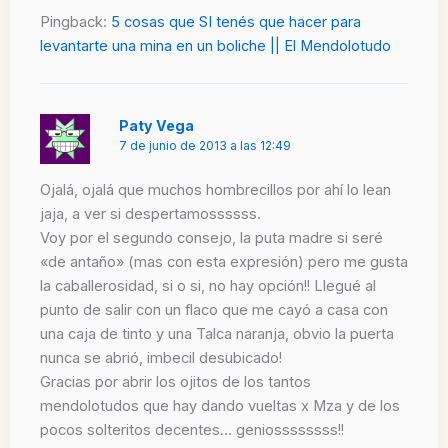
Pingback:
5 cosas que SI tenés que hacer para
levantarte una mina en un boliche || El Mendolotudo
Paty Vega
7 de junio de 2013 a las 12:49
Ojalá, ojalá que muchos hombrecillos por ahí lo lean
jaja, a ver si despertamossssss.
Voy por el segundo consejo, la puta madre si seré
«de antaño» (mas con esta expresión) pero me gusta
la caballerosidad, si o si, no hay opción!! Llegué al
punto de salir con un flaco que me cayó a casa con
una caja de tinto y una Talca naranja, obvio la puerta
nunca se abrió, imbecil desubicado!
Gracias por abrir los ojitos de los tantos
mendolotudos que hay dando vueltas x Mza y de los
pocos solteritos decentes… geniossssssss!!