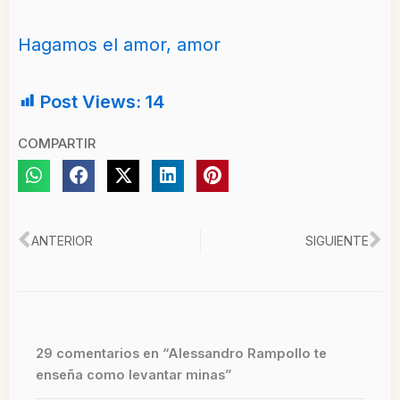
Hagamos el amor, amor
Post Views:
14
COMPARTIR
Ant
Si
ANTERIOR
SIGUIENTE
29 comentarios en “Alessandro Rampollo te
enseña como levantar minas”