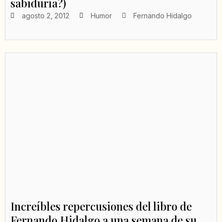
sabiduría?)
agosto 2, 2012
Humor
Fernando Hidalgo
Increíbles repercusiones del libro de
Fernando Hidalgo a una semana de su