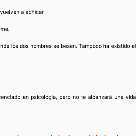
vuelven a achicar.
rme.
onde los dos hombres se besen. Tampoco ha existido el
licenciado en psicología, pero no te alcanzará una vida