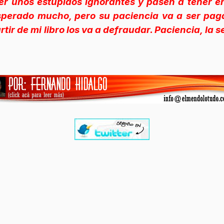
ser unos estúpidos ignorantes y pasen a tener e
sperado mucho, pero su paciencia va a ser pag
artir de mi libro los va a defraudar. Paciencia, l