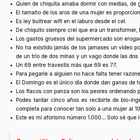
Quien de chiquita amaba dormir con medias, de 
El tamaño de los aros de una mujer es proporcion
Es ley buitrear wifi en el laburo desde el cel.
De chiquito siempre creí que era un transformer
Los gastos gruesos del supermercado son erogaci
No ha existido jamás de los jamases un video p
de un trío de dos minas y un vago donde las dos
Un 69 entre travestis más que 69 es 77.
Para pegarle a alguien no hace falta tener razon
El Domingo es el único día donde dan ganas de h
Los flacos con panza son los peores ordenando p
Podes tardar cinco años es recibirte de bio-inge
completa para conocer tan solo a una mujer al 
Este es mi aforismo número 1.000… Solo sé que l