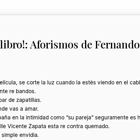
 libro!: Aforismos de Fernand
lícula, se corte la luz cuando la estés viendo en el cabl
nte re bandos.
ar de zapatillas.
nde vas a amar.
paña en la intimidad como “su pareja” seguramente es 
 calle Vicente Zapata esta re contra quemado.
simple envidia.