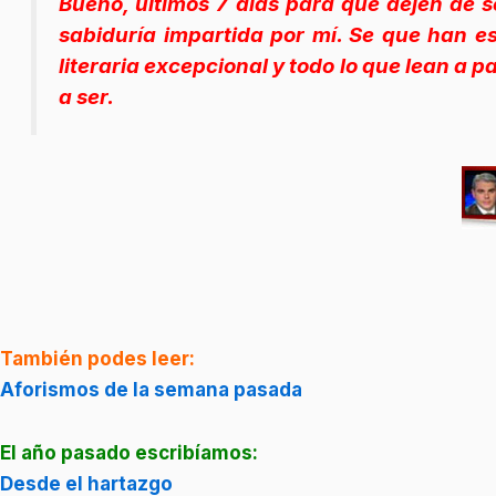
Bueno, últimos 7 días para que dejen de 
sabiduría impartida por mí. Se que han e
literaria excepcional y todo lo que lean a p
a ser.
También podes leer:
Aforismos de la semana pasada
El año pasado escribíamos:
Desde el hartazgo