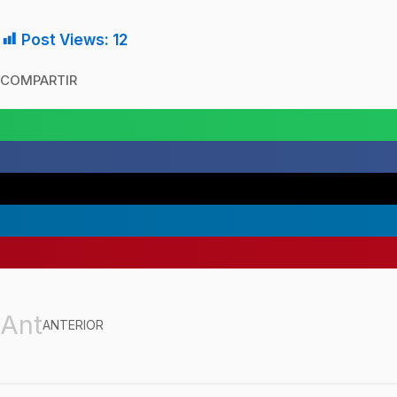
Post Views:
12
COMPARTIR
Ant
ANTERIOR