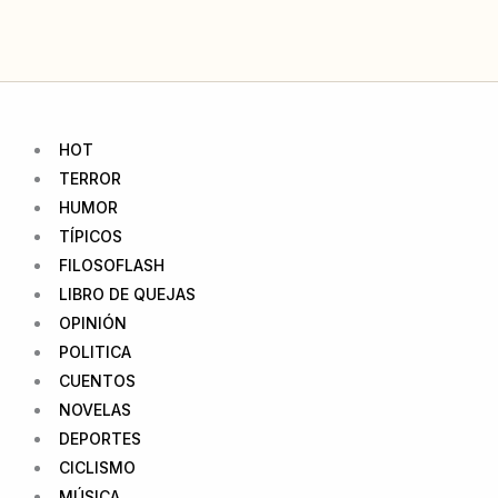
Ir
al
contenido
HOT
TERROR
HUMOR
TÍPICOS
FILOSOFLASH
LIBRO DE QUEJAS
OPINIÓN
POLITICA
CUENTOS
NOVELAS
DEPORTES
CICLISMO
MÚSICA