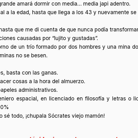
grande amará dormir con media… media japi adentro.
al a la edad, hasta que llega a los 43 y nuevamente se 
, hasta que me di cuenta de que nunca podía transforma
ones causadas por “lujito y gustadas”.
orno de un trío formado por dos hombres y una mina d
 minas no se besen.
es, basta con las ganas.
acer cosas a la hora del almuerzo.
apeles administrativos.
niero espacial, en licenciado en filosofía y letras o 
100%
o sé todo, ¡chupala Sócrates viejo mamón!