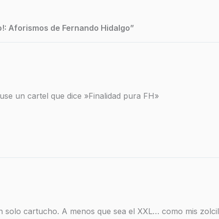
o!: Aforismos de Fernando Hidalgo”
se un cartel que dice »Finalidad pura FH»
un solo cartucho. A menos que sea el XXL… como mis zolci