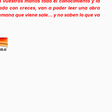
n vuestras manos todo el conocimiento y la
ada con creces, van a poder leer una obra
a semana que viene sale… y no saben lo que va