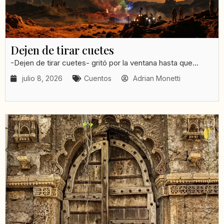
Dejen de tirar cuetes
-Dejen de tirar cuetes- gritó por la ventana hasta que...
julio 8, 2026
Cuentos
Adrian Monetti