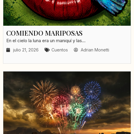
COMIENDO MARIPOSAS
En el cielo la luna era un maniquí y las...
julio 21, 2026
Cuentos
Adrian Monetti