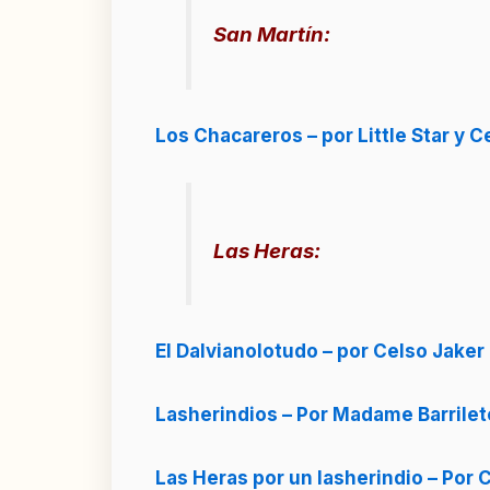
San Martín:
Los Chacareros – por Little Star y Ce
Las Heras:
El Dalvianolotudo – por Celso Jaker (
Lasherindios – Por Madame Barrilete
Las Heras por un lasherindio – Por 