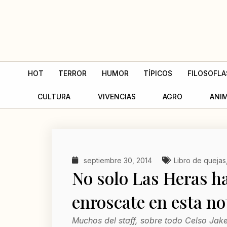
Ir
al
contenido
HOT
TERROR
HUMOR
TÍPICOS
FILOSOFLA
CULTURA
VIVENCIAS
AGRO
ANI
septiembre 30, 2014
Libro de quejas
No solo Las Heras h
enroscate en esta no
Muchos del staff, sobre todo Celso Jake