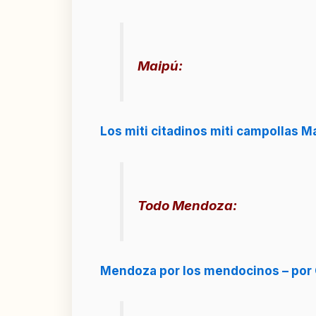
Maipú:
Los miti citadinos miti campollas Ma
Todo Mendoza:
Mendoza por los mendocinos – por Ce