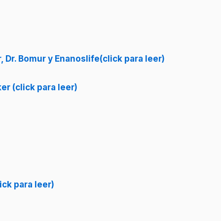
 Dr. Bomur y Enanoslife(click para leer)
r (click para leer)
ick para leer)