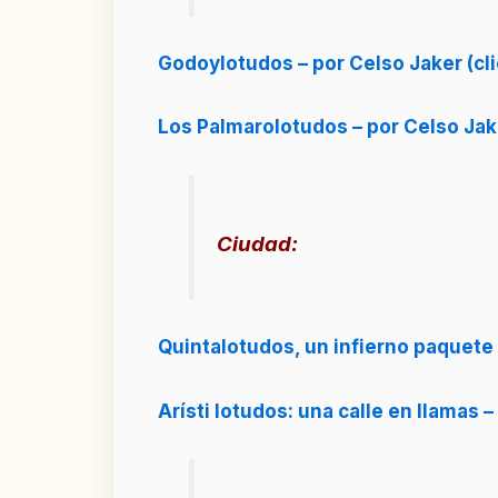
Godoylotudos – por Celso Jaker (cli
Los Palmarolotudos – por Celso Jaker
Ciudad:
Quintalotudos, un infierno paquete –
Arísti lotudos: una calle en llamas –