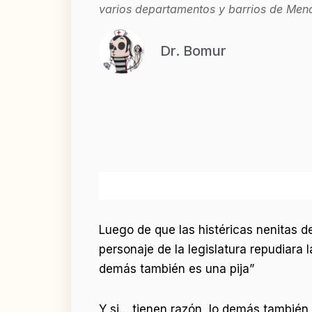
varios departamentos y barrios de Men
Dr. Bomur
Luego de que las histéricas nenitas d
personaje de la legislatura repudiara
demás también es una pija”
Y si… tienen razón, lo demás también 