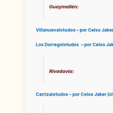
Guaymallén:
Villanuevalotudos – por Celso Jaker,
Los Dorregolotudos – por Celso Jake
Rivadavia:
Carrizalotudos – por Celso Jaker (cl