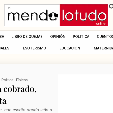
SH
LIBRO DE QUEJAS
OPINIÓN
POLITICA
CUENTO
MALES
ESOTERISMO
EDUCACIÓN
MATERNID
,
Politica
,
Típicos
a cobrado,
ta
r, han escrito dando leña a