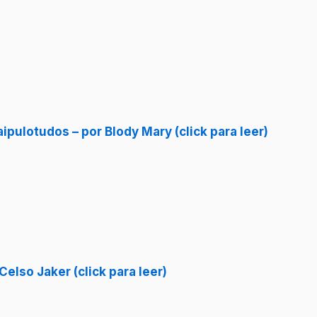
ipulotudos – por Blody Mary (click para leer)
lso Jaker (click para leer)