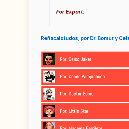
For Export:
Reñacalotudos, por Dr. Bomur y Celso