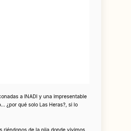
riconadas a INADI y una impresentable
… ¿por qué solo Las Heras?, si lo
s riéndonos de la pija donde vivimos,