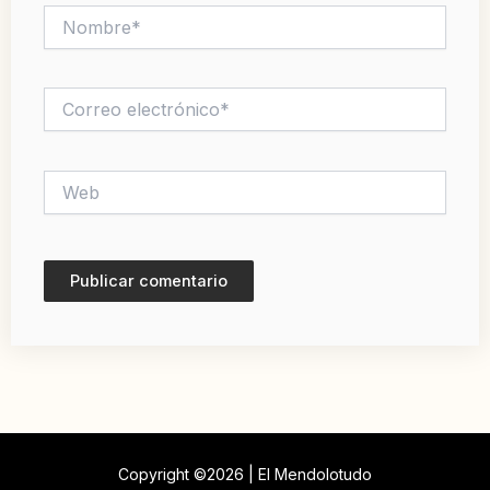
Nombre*
Correo
electrónico*
Web
Copyright ©2026 | El Mendolotudo