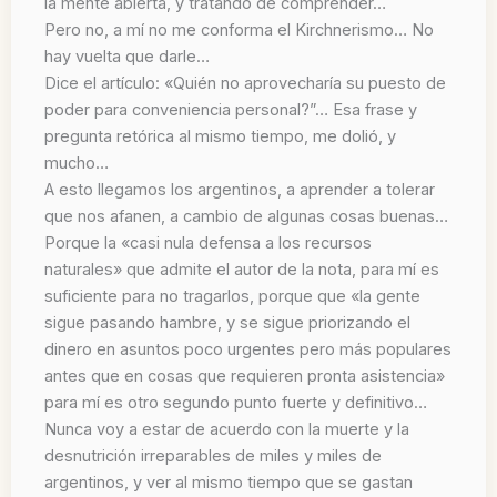
la mente abierta, y tratando de comprender…
Pero no, a mí no me conforma el Kirchnerismo… No
hay vuelta que darle…
Dice el artículo: «Quién no aprovecharía su puesto de
poder para conveniencia personal?”… Esa frase y
pregunta retórica al mismo tiempo, me dolió, y
mucho…
A esto llegamos los argentinos, a aprender a tolerar
que nos afanen, a cambio de algunas cosas buenas…
Porque la «casi nula defensa a los recursos
naturales» que admite el autor de la nota, para mí es
suficiente para no tragarlos, porque que «la gente
sigue pasando hambre, y se sigue priorizando el
dinero en asuntos poco urgentes pero más populares
antes que en cosas que requieren pronta asistencia»
para mí es otro segundo punto fuerte y definitivo…
Nunca voy a estar de acuerdo con la muerte y la
desnutrición irreparables de miles y miles de
argentinos, y ver al mismo tiempo que se gastan