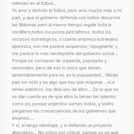
millones en el fútbol…
Yo amo y disfruto el fútbol, pero amo mucho más a mi
país, y que el gobierno defienda con bellos discursos
las Malvinas pero al mismo tiempo regale toda la
cordillera,todos los pozos petrolíferos, todos los
recursos estratégicos, a cuanta empresa extranjera
aparezca, eso me parece asqueroso, repugnante, y
me parece lo más vendepatria del gobierno actual…
Porque se consieran de izquierda, populares y
nacionales, pero de eso lo único que tienen,
lamentablemente para mí, es la popularidad… Medio
pais los votó y es algo que hay que respetar… «La
tenés adentro». me diría uno de ellos… De lo que no
se dan cuenta es de que ellos la tienen tan adentro
como yo, porque argentino somos todos, y todos
pargamos las consecuencias de los gobiernos que
elejimos…
Y sí, sí tengo ideología, y sí defiendo un proyecto
alternativo… No critico por criticar, porque yo se que