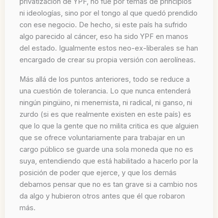
privatización de YPF, no fue por temas de principios
ni ideologías, sino por el tongo al que quedó prendido
con ese negocio. De hecho, si este país ha sufrido
algo parecido al cáncer, eso ha sido YPF en manos
del estado. Igualmente estos neo-ex-liberales se han
encargado de crear su propia versión con aerolíneas.
Más allá de los puntos anteriores, todo se reduce a
una cuestión de tolerancia. Lo que nunca entenderá
ningún pingüino, ni menemista, ni radical, ni ganso, ni
zurdo (si es que realmente existen en este país) es
que lo que la gente que no milita critica es que alguien
que se ofrece voluntariamente para trabajar en un
cargo público se guarde una sola moneda que no es
suya, entendiendo que está habilitado a hacerlo por la
posición de poder que ejerce, y que los demás
debamos pensar que no es tan grave si a cambio nos
da algo y hubieron otros antes que él que robaron
más.