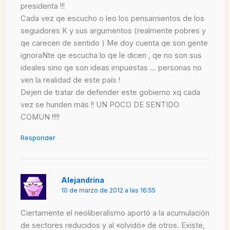
presidenta !!!
Cada vez qe escucho o leo los pensamientos de los
seguidores K y sus argumentos (realmente pobres y
qe carecen de sentido ) Me doy cuenta qe son gente
ignoraNte qe escucha lo qe le dicen , qe no son sus
ideales sino qe son ideas impuestas … personas no
ven la realidad de este país !
Dejen de tratar de defender este gobierno xq cada
vez se hunden más !! UN POCO DE SENTIDO
COMUN !!!!!
Responder
Alejandrina
10 de marzo de 2012 a las 16:55
Ciertamente el neoliberalismo aportó a la acumulación
de sectores reducidos y al «olvidó» de otros. Existe,