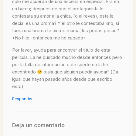
solo me acuerdo de una escena en especial. Era en
un barco; despues de que el protagonista le
confesara su amor a la chica, (o al reves), esta le
decia: es una broma? Y el otro le contestaba «no, si
fuera una broma te diria «-mama, los pedos pesan?
+No hijo -entonces me he cagado»
Por favor, ayuda para encontrar el titulo de esta
película. La he buscado mucho desde entonces pero
por la falta de informacion o de suerte no la he
encontrado
ojala que alguien pueda ayudar!! (Da
igual que hayan pasado años desde que escribo
esto)
Responder
Deja un comentario