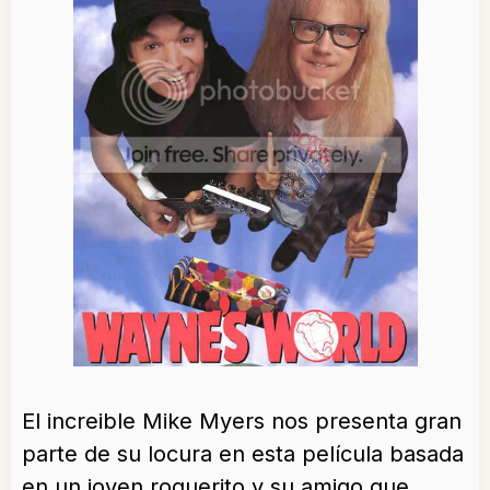
El increible Mike Myers nos presenta gran
parte de su locura en esta película basada
en un joven roquerito y su amigo que