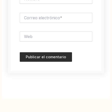
Correo
electrónico*
Web