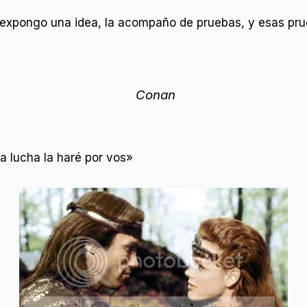
xpongo una idea, la acompaño de pruebas, y esas pru
Conan
a lucha la haré por vos»