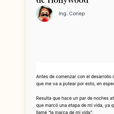
Ing. Conep
Antes de comenzar con el desarrollo d
que me va a putear por esto, en espe
Resulta que hace un par de noches atr
que marcó una etapa de mi vida, ya qu
llamé “la marca de mi vida”.