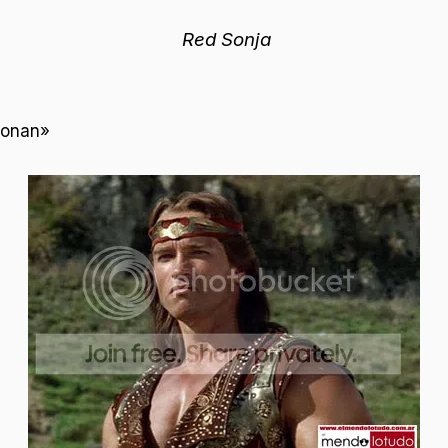
Red Sonja
Conan»