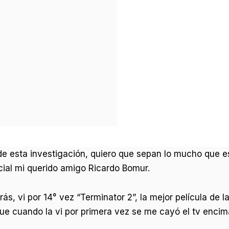
e esta investigación, quiero que sepan lo mucho que es
cial mi querido amigo Ricardo Bomur.
ás, vi por 14° vez “Terminator 2”, la mejor película de 
e cuando la vi por primera vez se me cayó el tv encima