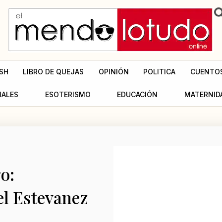
SH
LIBRO DE QUEJAS
OPINIÓN
POLITICA
CUENTO
MALES
ESOTERISMO
EDUCACIÓN
MATERNID
o:
el Estevanez