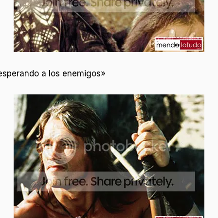
esperando a los enemigos»