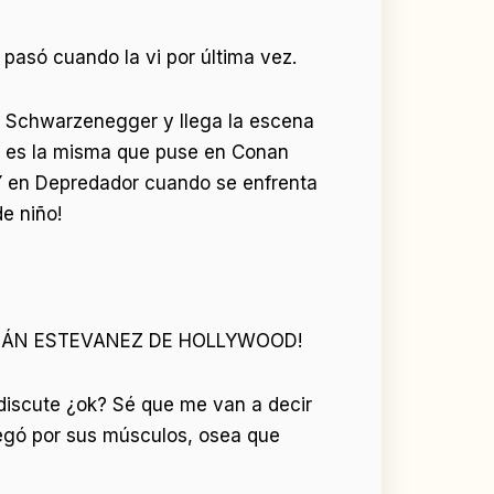
pasó cuando la vi por última vez.
d Schwarzenegger y llega la escena
ra es la misma que puse en Conan
Y en Depredador cuando se enfrenta
e niño!
EBASTIÁN ESTEVANEZ DE HOLLYWOOD!
discute ¿ok? Sé que me van a decir
llegó por sus músculos, osea que