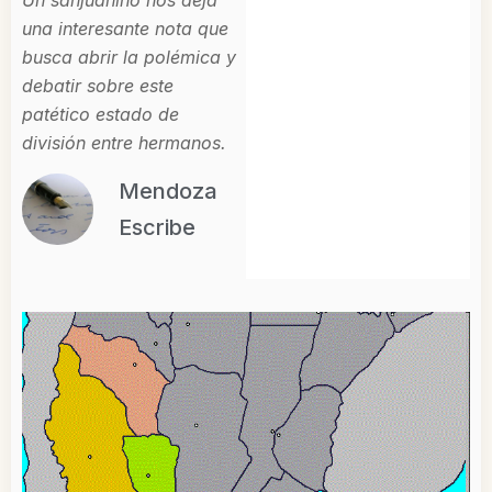
Un sanjuanino nos deja
una interesante nota que
busca abrir la polémica y
debatir sobre este
patético estado de
división entre hermanos.
Mendoza
Escribe