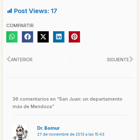
Post Views:
17
COMPARTIR
Ant
Si
ANTERIOR
SIGUIENTE
36 comentarios en “San Juan: un departamento
más de Mendoza”
Dr. Bomur
27 de noviembre de 2013 a las 15:43