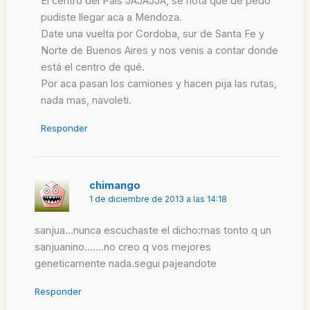
El centro del País JAJAJJA, se nota que de pedo
pudiste llegar aca a Mendoza.
Date una vuelta por Cordoba, sur de Santa Fe y
Norte de Buenos Aires y nos venis a contar donde
está el centro de qué.
Por aca pasan los camiones y hacen pija las rutas,
nada mas, navoleti.
Responder
chimango
1 de diciembre de 2013 a las 14:18
sanjua…nunca escuchaste el dicho:mas tonto q un
sanjuanino…….no creo q vos mejores
geneticamente nada.segui pajeandote
Responder