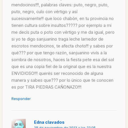
mendocinos!!!!, palabras claves: puto, negro, puto,
puto, negro, culo con vértigo y así
sucesivamente!!! que loco chabón, en tu provincia no
tienen cultura sobre insultos????? por ejemplo a mi
me decís puta o poto con vértigo y me da igual, pero
si yo te digo sanjuanino traga leche lamedor de
escrotos mendocinos, te afecta choto!!! y sabes por
qué??? por que tengo razón, sanjuanino vivís a la
sombra de nosotros, haces la fiesta pete esa del sol
que es una copia fiel de la original que es la nuestra
ENVIDIOSO!!!! querés ser reconocido de alguna
manera y sabes que??? por lo único que te conocen
es por TIRA PIEDRAS CAÑONAZO!!!!
Responder
Edna clavados
28 de noviembre de 2013 a las 22:05