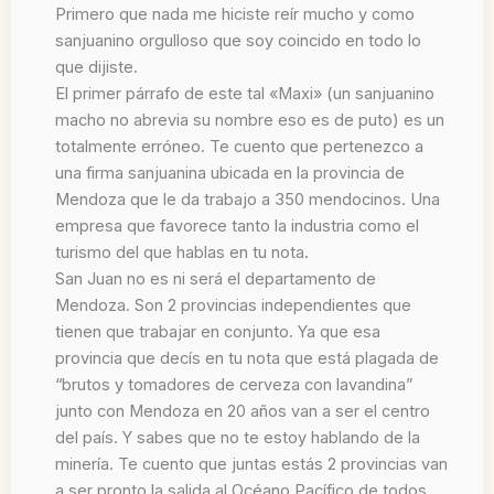
Primero que nada me hiciste reír mucho y como
sanjuanino orgulloso que soy coincido en todo lo
que dijiste.
El primer párrafo de este tal «Maxi» (un sanjuanino
macho no abrevia su nombre eso es de puto) es un
totalmente erróneo. Te cuento que pertenezco a
una firma sanjuanina ubicada en la provincia de
Mendoza que le da trabajo a 350 mendocinos. Una
empresa que favorece tanto la industria como el
turismo del que hablas en tu nota.
San Juan no es ni será el departamento de
Mendoza. Son 2 provincias independientes que
tienen que trabajar en conjunto. Ya que esa
provincia que decís en tu nota que está plagada de
“brutos y tomadores de cerveza con lavandina”
junto con Mendoza en 20 años van a ser el centro
del país. Y sabes que no te estoy hablando de la
minería. Te cuento que juntas estás 2 provincias van
a ser pronto la salida al Océano Pacífico de todos