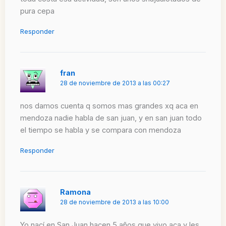
pura cepa
Responder
fran
28 de noviembre de 2013 a las 00:27
nos damos cuenta q somos mas grandes xq aca en
mendoza nadie habla de san juan, y en san juan todo
el tiempo se habla y se compara con mendoza
Responder
Ramona
28 de noviembre de 2013 a las 10:00
Yo nací en San Juan.hacen 5 años que vivo aca y les