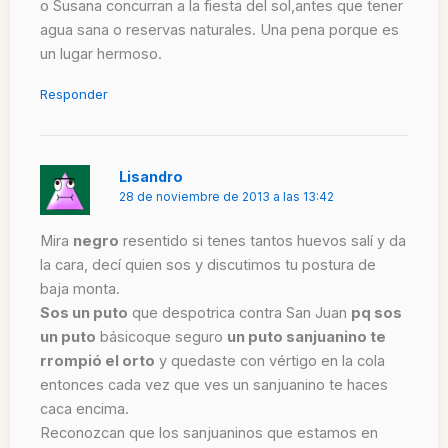
o Susana concurran a la fiesta del sol,antes que tener
agua sana o reservas naturales. Una pena porque es
un lugar hermoso.
Responder
Lisandro
28 de noviembre de 2013 a las 13:42
Mira
negro
resentido si tenes tantos huevos salí y da
la cara, decí quien sos y discutimos tu postura de
baja monta.
Sos un puto
que despotrica contra San Juan
pq sos
un puto
básicoque seguro
un puto sanjuanino te
rrompió el orto
y quedaste con vértigo en la cola
entonces cada vez que ves un sanjuanino te haces
caca encima.
Reconozcan que los sanjuaninos que estamos en