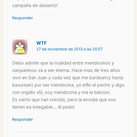
campaña de desierto!
Responder
WTF
27 de noviembre de 2013 a las 20:57
Debo admitir que la rivalidad entre mendocinos y
sanjuaninos va a ser eterna. Hace mas de tres años
vivo en San Juan y cada vez que me bardean(y hasta
basurean) por ser mendocina, yo inflo el pecho y digo
con orgullo «Sí, soy mendocina y me la banco».
Es cierto que han crecido, pero la envidia que nos
tienen es innegable… Al pedo!
Responder