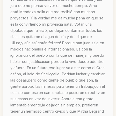
juro que no pienso volver en mucho tiempo. Amo
está Mendoza bella que me recibió con muchos
proyectos. Y la verdad me da mucha pena en que se
está convirtiendo mi provincia natal. Votan una
diputada que falleció, se dejan contaminar todos los
dias, les quitaron el agua del río y del dique de
Ullum,y aún así,están felices! Porque san juan sale en
medios nacionales e internacionales. Es con la
ignorancia del pueblo con la que se manejan,y puedo
hablar con justificación porque lo vivo desde adentro
y afuera. En un futuro,ese lugar va a ser como el Gran
cañón, al lado de Shelvyville. Podrían luchar y cambiar
las cosas,pero como gente de pueblo que son, la
gente aprobó las mineras para tener un trabajo,con el
cual se compraron camionetas o pusieron direct tv en
sus casas en vez de invertir. Ahora a esa gente
lamentablemente,la dejaron sin empleo. prefieren
tener un hermoso centro cívico y que Mirtha Legrand