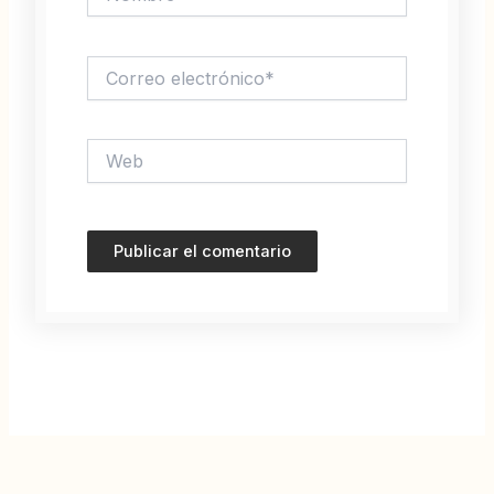
Correo
electrónico*
Web