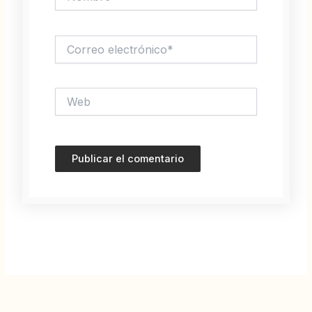
Correo
electrónico*
Web